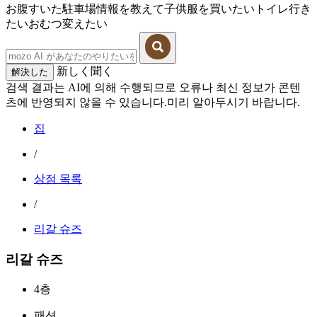
お腹すいた
駐車場情報を教えて
子供服を買いたい
トイレ行き
たい
おむつ変えたい
新しく聞く
解決した
검색 결과는 AI에 의해 수행되므로 오류나 최신 정보가 콘텐
츠에 반영되지 않을 수 있습니다.미리 알아두시기 바랍니다.
집
/
상점 목록
/
리갈 슈즈
리갈 슈즈
4층
패션