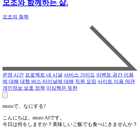
모조와 함께하는 삶.
모조의 철학
운영 시간
프로젝트 내 시설
서비스 가이드
이벤트 공간 이용
에 대해
대형 버스 터미널에 대해
직원 모집
사이트 이용 약관
개인정보 보호 정책
미심쩍은 듯한
mozoで、なにする?
こんにちは。mozo AIです。
今日は何をしますか？美味しいご飯でも食べにきませんか？