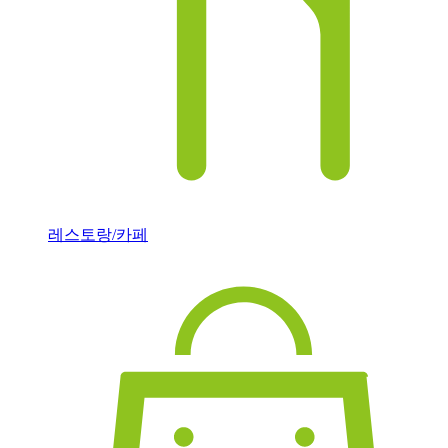
레스토랑/카페