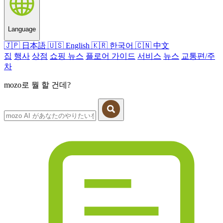
Language
🇯🇵
日本語
🇺🇸
English
🇰🇷
한국어
🇨🇳
中文
집
행사
상점
쇼핑 뉴스
플로어 가이드
서비스
뉴스
교통편/주
차
mozo로 뭘 할 건데?