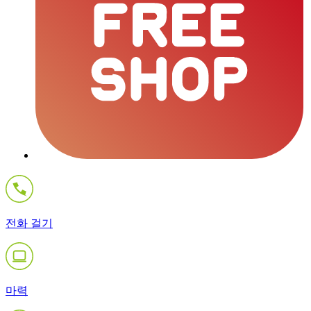
전화 걸기
마력