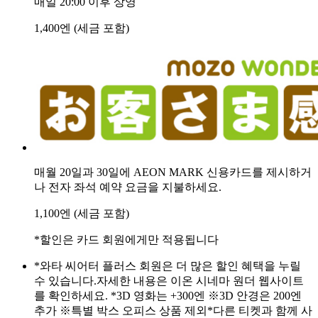
매일 20:00 이후 상영
1,400엔 (세금 포함)
매월 20일과 30일에 AEON MARK 신용카드를 제시하거
나 전자 좌석 예약 요금을 지불하세요.
1,100엔 (세금 포함)
*할인은 카드 회원에게만 적용됩니다
*와타 씨어터 플러스 회원은 더 많은 할인 혜택을 누릴
수 있습니다.자세한 내용은 이온 시네마 원더 웹사이트
를 확인하세요. *3D 영화는 +300엔 ※3D 안경은 200엔
추가 ※특별 박스 오피스 상품 제외*다른 티켓과 함께 사