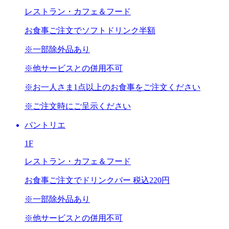
レストラン・カフェ＆フード
お食事ご注文で
ソフトドリンク半額
※一部除外品あり
※他サービスとの併用不可
※お一人さま1点以上のお食事をご注文ください
※ご注文時にご呈示ください
パントリエ
1F
レストラン・カフェ＆フード
お食事ご注文でドリンクバー
税込220円
※一部除外品あり
※他サービスとの併用不可