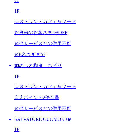
ム
1F
レストラン・カフェ＆フード
お食事のお客さま
5%OFF
※他サービスとの併用不可
※6名さままで
鯛めしと和食 ちどり
1F
レストラン・カフェ＆フード
自店ポイント
2倍進呈
※他サービスとの併用不可
SALVATORE CUOMO Cafe
1F