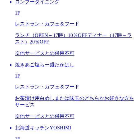
ロンフーダイニング
1F
レストラン・カフェ＆フード
ランチ（OPEN～17時）
10％OFF
ディナー（17時～ラ
スト）
20％OFF
※他サービスとの併用不可
焼きあご塩らー麺たかはし
1F
レストラン・カフェ＆フード
お茶漬け用白めしまたは味玉のどちらかお好きな方を
サービス
※他サービスとの併用不可
北海道キッチンYOSHIMI
1F