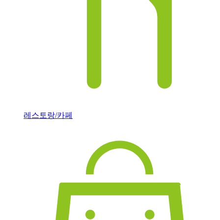
레스토랑/카페