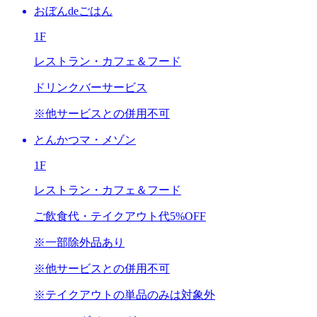
おぼんdeごはん
1F
レストラン・カフェ＆フード
ドリンクバーサービス
※他サービスとの併用不可
とんかつマ・メゾン
1F
レストラン・カフェ＆フード
ご飲食代・テイクアウト代
5%OFF
※一部除外品あり
※他サービスとの併用不可
※テイクアウトの単品のみは対象外