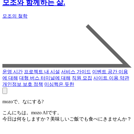
모조와 함께하는 삶.
모조의 철학
운영 시간
프로젝트 내 시설
서비스 가이드
이벤트 공간 이용
에 대해
대형 버스 터미널에 대해
직원 모집
사이트 이용 약관
개인정보 보호 정책
미심쩍은 듯한
mozoで、なにする?
こんにちは。mozo AIです。
今日は何をしますか？美味しいご飯でも食べにきませんか？