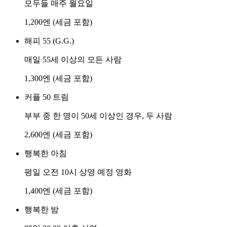
모두들 매주 월요일
1,200엔 (세금 포함)
해피 55 (G.G.)
매일 55세 이상의 모든 사람
1,300엔 (세금 포함)
커플 50 트림
부부 중 한 명이 50세 이상인 경우, 두 사람
2,600엔 (세금 포함)
행복한 아침
평일 오전 10시 상영 예정 영화
1,400엔 (세금 포함)
행복한 밤