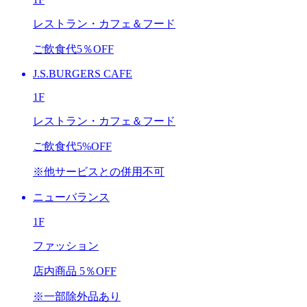
レストラン・カフェ＆フード
ご飲食代
5％OFF
J.S.BURGERS CAFE
1F
レストラン・カフェ＆フード
ご飲食代
5%OFF
※他サービスとの併用不可
ニューバランス
1F
ファッション
店内商品
5％OFF
※一部除外品あり