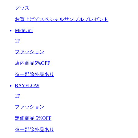
グッズ
お買上げで
スペシャルサンプルプレゼント
MidiUmi
1F
ファッション
店内商品
5%OFF
※一部除外品あり
BAYFLOW
1F
ファッション
定価商品
5%OFF
※一部除外品あり