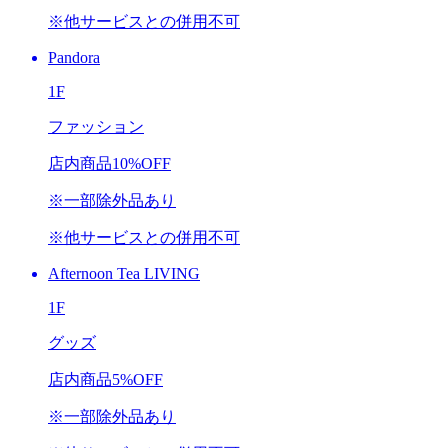
※他サービスとの併用不可
Pandora
1F
ファッション
店内商品
10%OFF
※一部除外品あり
※他サービスとの併用不可
Afternoon Tea LIVING
1F
グッズ
店内商品
5%OFF
※一部除外品あり