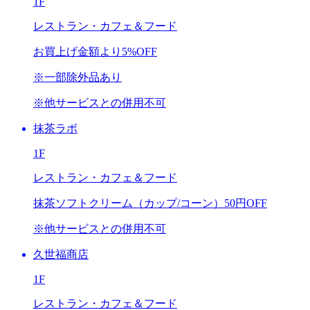
1F
レストラン・カフェ＆フード
お買上げ金額より
5%OFF
※一部除外品あり
※他サービスとの併用不可
抹茶ラボ
1F
レストラン・カフェ＆フード
抹茶ソフトクリーム（カップ/コーン）
50円OFF
※他サービスとの併用不可
久世福商店
1F
レストラン・カフェ＆フード