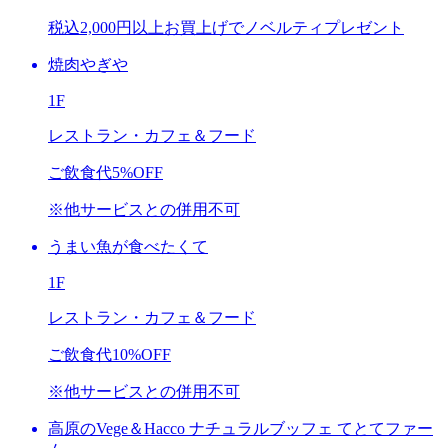
税込2,000円以上お買上げで
ノベルティプレゼント
焼肉やぎや
1F
レストラン・カフェ＆フード
ご飲食代
5%OFF
※他サービスとの併用不可
うまい⿂が⾷べたくて
1F
レストラン・カフェ＆フード
ご飲食代
10%OFF
※他サービスとの併用不可
高原のVege＆Hacco ナチュラルブッフェ てとてファー