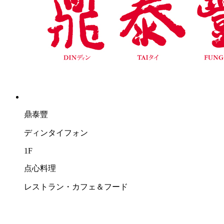
鼎泰豐
ディンタイフォン
1F
点心料理
レストラン・カフェ＆フード