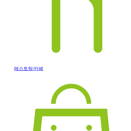
레스토랑/카페