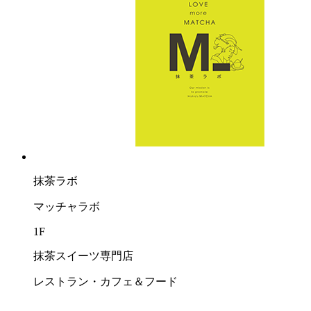
抹茶ラボ
マッチャラボ
1F
抹茶スイーツ専門店
レストラン・カフェ＆フード