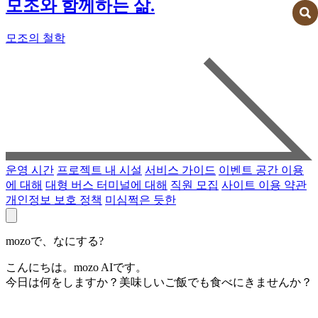
모조와 함께하는 삶.
모조의 철학
운영 시간
프로젝트 내 시설
서비스 가이드
이벤트 공간 이용
에 대해
대형 버스 터미널에 대해
직원 모집
사이트 이용 약관
개인정보 보호 정책
미심쩍은 듯한
mozoで、なにする?
こんにちは。mozo AIです。
今日は何をしますか？美味しいご飯でも食べにきませんか？