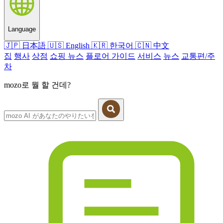
Language
🇯🇵
日本語
🇺🇸
English
🇰🇷
한국어
🇨🇳
中文
집
행사
상점
쇼핑 뉴스
플로어 가이드
서비스
뉴스
교통편/주
차
mozo로 뭘 할 건데?