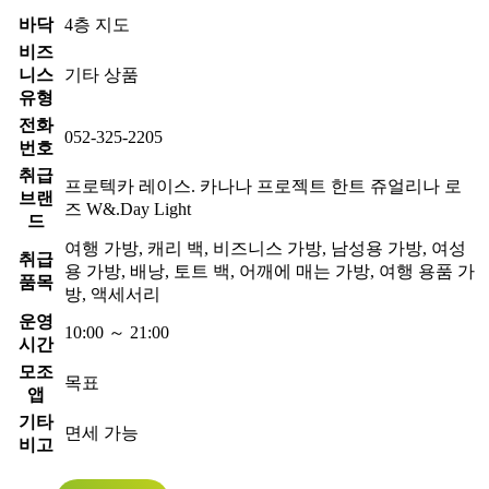
바닥
4층 지도
비즈
니스
기타 상품
유형
전화
052-325-2205
번호
취급
프로텍카 레이스. 카나나 프로젝트 한트 쥬얼리나 로
브랜
즈 W&.Day Light
드
여행 가방, 캐리 백, 비즈니스 가방, 남성용 가방, 여성
취급
용 가방, 배낭, 토트 백, 어깨에 매는 가방, 여행 용품 가
품목
방, 액세서리
운영
10:00 ～ 21:00
시간
모조
목표
앱
기타
면세 가능
비고