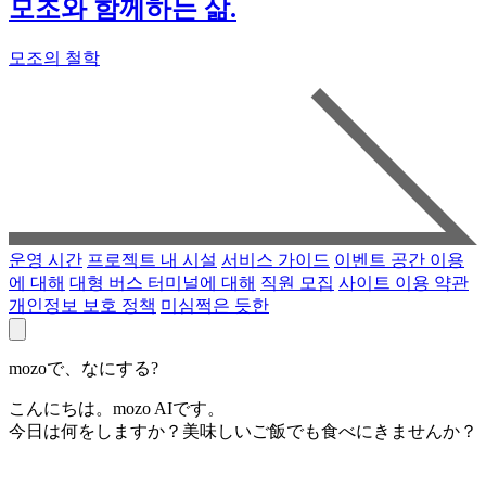
모조와 함께하는 삶.
모조의 철학
운영 시간
프로젝트 내 시설
서비스 가이드
이벤트 공간 이용
에 대해
대형 버스 터미널에 대해
직원 모집
사이트 이용 약관
개인정보 보호 정책
미심쩍은 듯한
mozoで、なにする?
こんにちは。mozo AIです。
今日は何をしますか？美味しいご飯でも食べにきませんか？