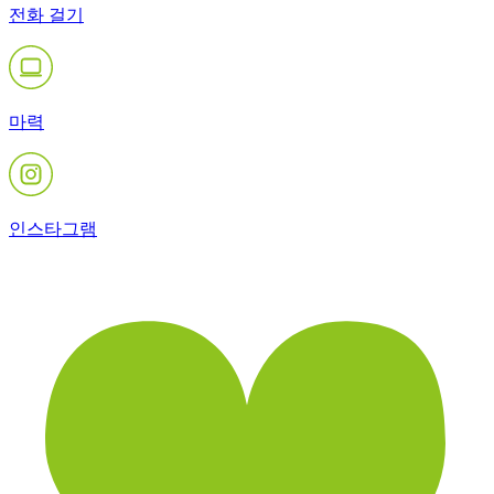
전화 걸기
마력
인스타그램