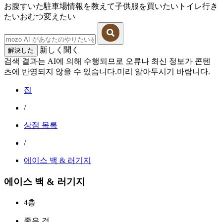
お腹すいた
駐車場情報を教えて
子供服を買いたい
トイレ行き
たい
おむつ変えたい
新しく聞く
解決した
검색 결과는 AI에 의해 수행되므로 오류나 최신 정보가 콘텐
츠에 반영되지 않을 수 있습니다.미리 알아두시기 바랍니다.
집
/
상점 목록
/
에이스 백 & 러기지
에이스 백 & 러기지
4층
좋은 것