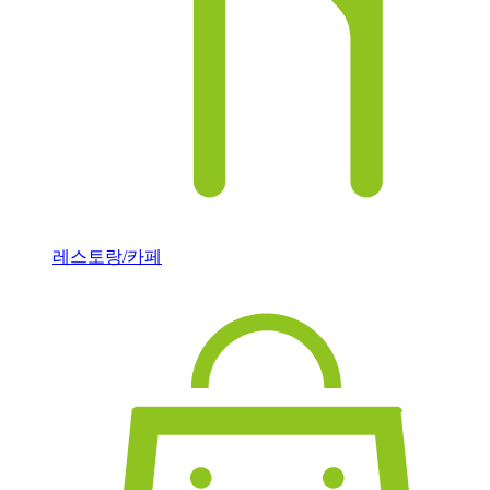
레스토랑/카페