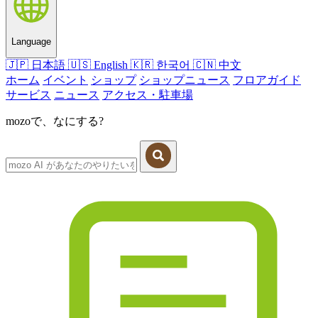
Language
🇯🇵
日本語
🇺🇸
English
🇰🇷
한국어
🇨🇳
中文
ホーム
イベント
ショップ
ショップニュース
フロアガイド
サービス
ニュース
アクセス・駐車場
mozoで、なにする?