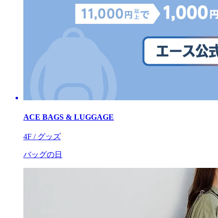
ACE BAGS & LUGGAGE
4F / グッズ
バッグの日