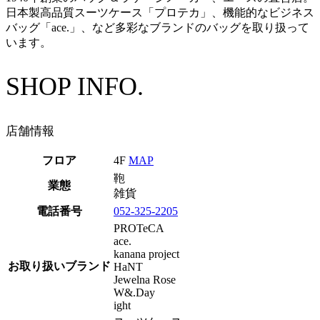
日本製高品質スーツケース「プロテカ」、機能的なビジネス
バッグ「ace.」、など多彩なブランドのバッグを取り扱って
います。
SHOP INFO.
店舗情報
フロア
4F
MAP
鞄
業態
雑貨
電話番号
052-325-2205
PROTeCA
ace.
kanana project
お取り扱いブランド
HaNT
Jewelna Rose
W&.Day
ight