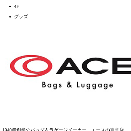
4F
グッズ
1940年創業のバッグ＆ラゲージメーカー、エースの直営店。