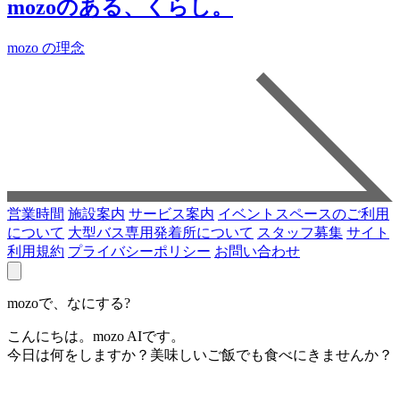
mozoのある、くらし。
mozo の理念
営業時間
施設案内
サービス案内
イベントスペースのご利用
について
大型バス専用発着所について
スタッフ募集
サイト
利用規約
プライバシーポリシー
お問い合わせ
mozoで、なにする?
こんにちは。mozo AIです。
今日は何をしますか？美味しいご飯でも食べにきませんか？