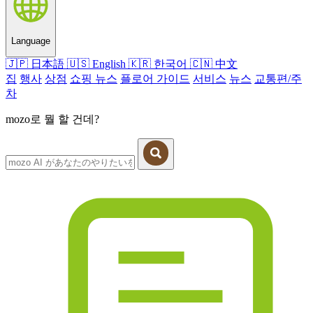
Language
🇯🇵
日本語
🇺🇸
English
🇰🇷
한국어
🇨🇳
中文
집
행사
상점
쇼핑 뉴스
플로어 가이드
서비스
뉴스
교통편/주
차
mozo로 뭘 할 건데?