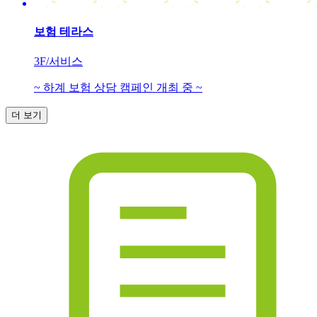
보험 테라스
3F/서비스
~ 하계 보험 상담 캠페인 개최 중 ~
더 보기