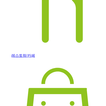
레스토랑/카페