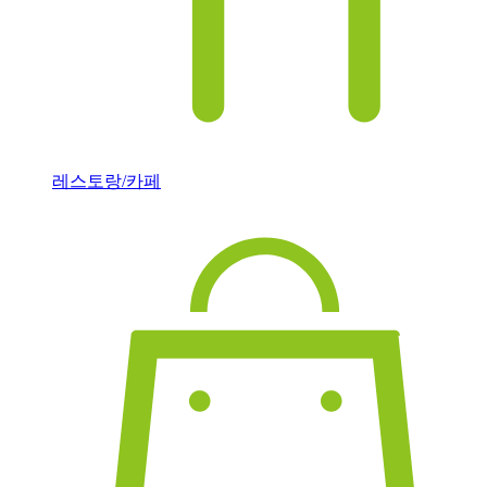
레스토랑/카페