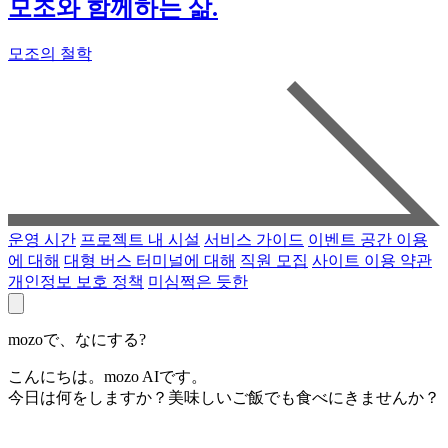
모조와 함께하는 삶.
모조의 철학
운영 시간
프로젝트 내 시설
서비스 가이드
이벤트 공간 이용
에 대해
대형 버스 터미널에 대해
직원 모집
사이트 이용 약관
개인정보 보호 정책
미심쩍은 듯한
mozoで、なにする?
こんにちは。mozo AIです。
今日は何をしますか？美味しいご飯でも食べにきませんか？