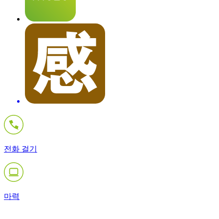
전화 걸기
마력