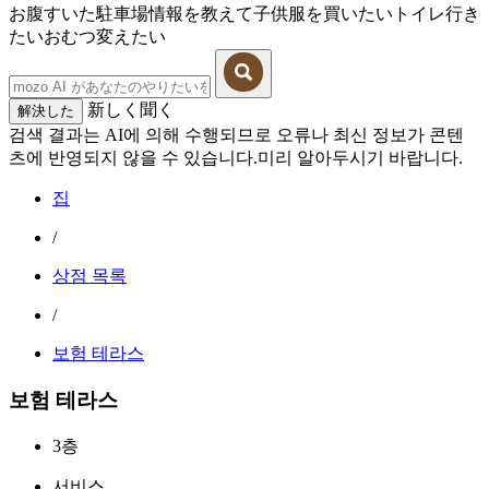
お腹すいた
駐車場情報を教えて
子供服を買いたい
トイレ行き
たい
おむつ変えたい
新しく聞く
解決した
검색 결과는 AI에 의해 수행되므로 오류나 최신 정보가 콘텐
츠에 반영되지 않을 수 있습니다.미리 알아두시기 바랍니다.
집
/
상점 목록
/
보험 테라스
보험 테라스
3층
서비스