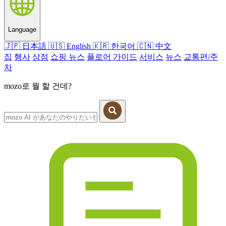
Language
🇯🇵
日本語
🇺🇸
English
🇰🇷
한국어
🇨🇳
中文
집
행사
상점
쇼핑 뉴스
플로어 가이드
서비스
뉴스
교통편/주
차
mozo로 뭘 할 건데?