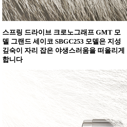
스프링 드라이브 크로노그래프 GMT 모
델 그랜드 세이코 SBGC253 모델은 지성
깊숙이 자리 잡은 야생스러움을 떠올리게
합니다