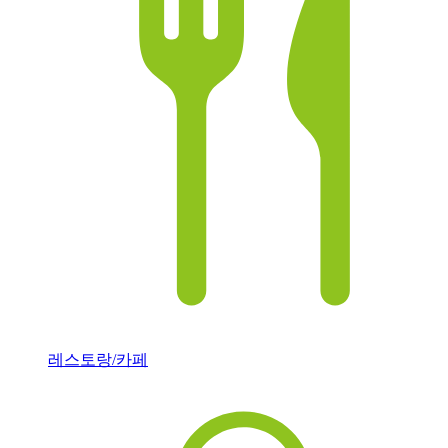
레스토랑/카페