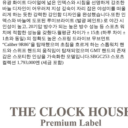
유광 화이트 다이얼에 넓은 인덱스와 시침을 선명하게 강조한
바늘 디자인이 어우러져 지성 깊숙이 자리 잡은 야성미를 떠올
리게 하는 듯한 강력한 강인함 디자인을 완성했습니다.또한 인
덱스와 바늘에 도포된 루미브라이트 (발광 페인트) 로 야간 시
인성이 높고, 20기압 방수가 되는 높은 방수 성능 등 스포츠 워
치에 적합한 성능을 갖췄다.월평균 차이가 ± 15초 (하루 차이 ±
1초와 동일) 의 정확도 높은 스프링 드라이브 무브먼트
“Caliber 9R86"을 탑재했으며 초침을 흐르게 하는 스톱워치 핸
드와 스위프 핸드의 움직임이 탑재되었으며 GMT 핸드의 존재
감은 스포티한 인상을 가속화한 모델입니다.SBGC253 스포츠
컬렉션 1,793,000엔 (세금 포함)