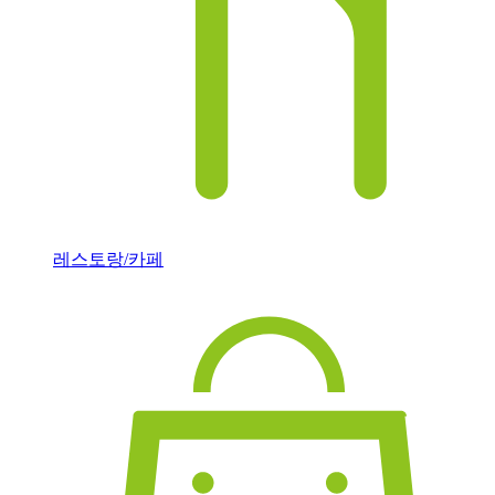
레스토랑/카페