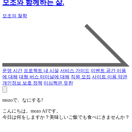
모조와 함께하는 삶.
모조의 철학
운영 시간
프로젝트 내 시설
서비스 가이드
이벤트 공간 이용
에 대해
대형 버스 터미널에 대해
직원 모집
사이트 이용 약관
개인정보 보호 정책
미심쩍은 듯한
mozoで、なにする?
こんにちは。mozo AIです。
今日は何をしますか？美味しいご飯でも食べにきませんか？