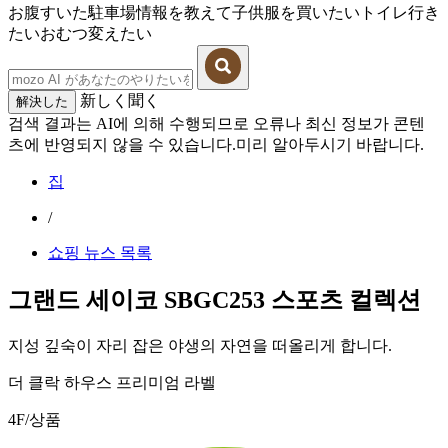
お腹すいた
駐車場情報を教えて
子供服を買いたい
トイレ行き
たい
おむつ変えたい
新しく聞く
解決した
검색 결과는 AI에 의해 수행되므로 오류나 최신 정보가 콘텐
츠에 반영되지 않을 수 있습니다.미리 알아두시기 바랍니다.
집
/
쇼핑 뉴스 목록
그랜드 세이코 SBGC253 스포츠 컬렉션
지성 깊숙이 자리 잡은 야생의 자연을 떠올리게 합니다.
더 클락 하우스 프리미엄 라벨
4F/상품