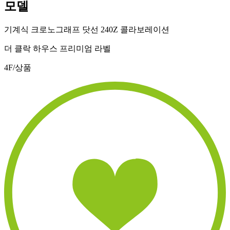
모델
기계식 크로노그래프 닷선 240Z 콜라보레이션
더 클락 하우스 프리미엄 라벨
4F/상품