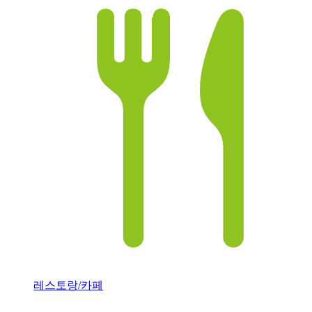
레스토랑/카페