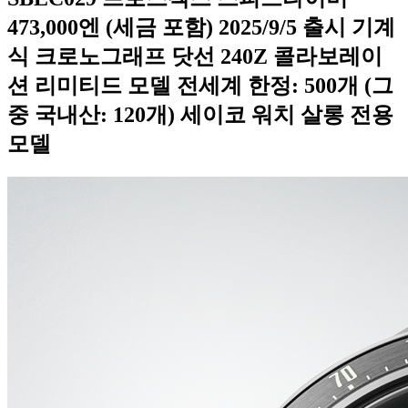
473,000엔 (세금 포함) 2025/9/5 출시 기계
식 크로노그래프 닷선 240Z 콜라보레이
션 리미티드 모델 전세계 한정: 500개 (그
중 국내산: 120개) 세이코 워치 살롱 전용
모델