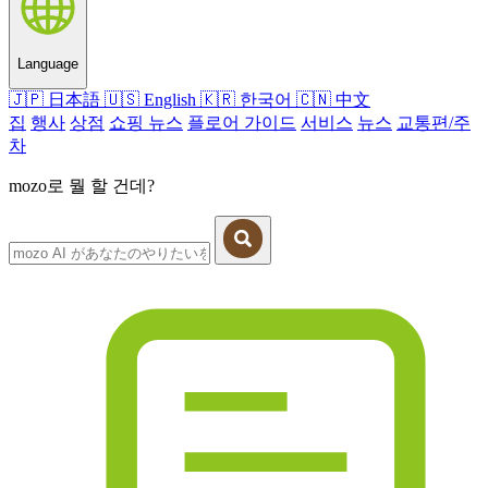
Language
🇯🇵
日本語
🇺🇸
English
🇰🇷
한국어
🇨🇳
中文
집
행사
상점
쇼핑 뉴스
플로어 가이드
서비스
뉴스
교통편/주
차
mozo로 뭘 할 건데?