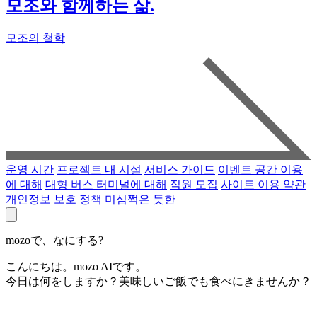
모조와 함께하는 삶.
모조의 철학
운영 시간
프로젝트 내 시설
서비스 가이드
이벤트 공간 이용
에 대해
대형 버스 터미널에 대해
직원 모집
사이트 이용 약관
개인정보 보호 정책
미심쩍은 듯한
mozoで、なにする?
こんにちは。mozo AIです。
今日は何をしますか？美味しいご飯でも食べにきませんか？