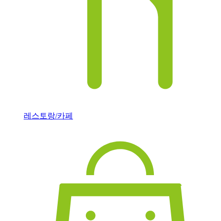
레스토랑/카페