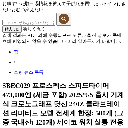
お腹すいた
駐車場情報を教えて
子供服を買いたい
トイレ行き
たい
おむつ変えたい
新しく聞く
解決した
검색 결과는 AI에 의해 수행되므로 오류나 최신 정보가 콘텐
츠에 반영되지 않을 수 있습니다.미리 알아두시기 바랍니다.
집
/
쇼핑 뉴스 목록
SBEC029 프로스펙스 스피드타이머
473,000엔 (세금 포함) 2025/9/5 출시 기계
식 크로노그래프 닷선 240Z 콜라보레이
션 리미티드 모델 전세계 한정: 500개 (그
중 국내산: 120개) 세이코 워치 살롱 전용