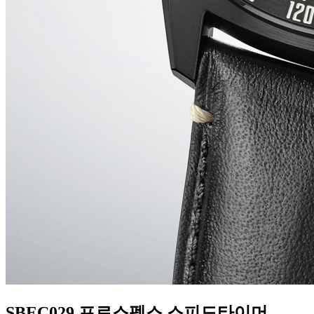
SBEC029 프로스펙스 스피드타이머