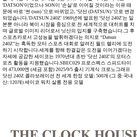
'DATSON'이었으나 SON이 '손실'로 이어질 것이라는 이유 때
문에 바로 '썬 (sun) '으로 바뀌었고, '닷선 (DATSUN) '으로 변경
되었습니다.'DATSUN 240Z' 1969년에 발표된 '닷선 240Z'는 일
본뿐 아니라 북미 시장을 중심으로 전 세계적으로 대히트를 치
며 글로벌 이미지 리더로서 닛산의 입지를 구축했습니다.그 후
스포츠카로서 고성능을 발휘하겠다는 의지로 “Datsun
240Z”는 혹독한 모터 스포츠 대회로 알려진 월드 랠리에 도전
하기 시작합니다.세계를 향해 한결같은 도전을 이어가겠다는
자세에 공감한 세이코는 1970년대 초반 '닷선 240Z'의 모터스
포츠 활동을 지원했습니다.SBEC029 프로스펙스 스피드타이
머 473,000엔 (세금 포함) 2025/9/5 출시 기계식 크로노그래프
닷선 240Z 콜라보레이션 전 세계 한정 모델: 500개 (그 중 국내
산: 120개) 세이코 워치 살롱 전용 모델