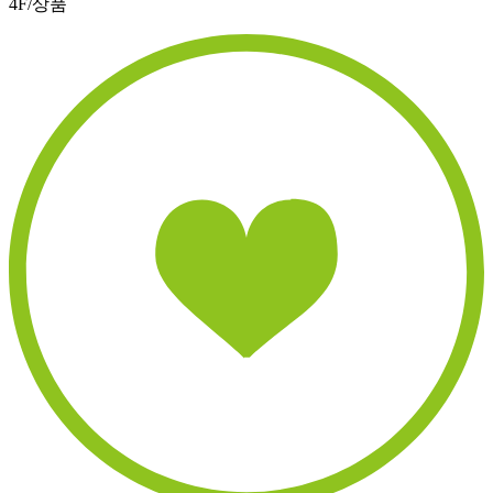
4F/상품