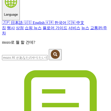
Language
🇯🇵
日本語
🇺🇸
English
🇰🇷
한국어
🇨🇳
中文
집
행사
상점
쇼핑 뉴스
플로어 가이드
서비스
뉴스
교통편/주
차
mozo로 뭘 할 건데?