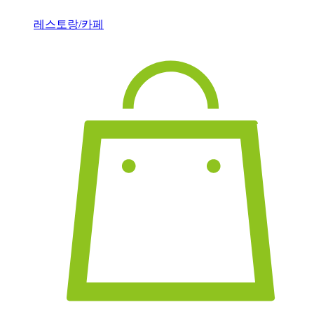
레스토랑/카페