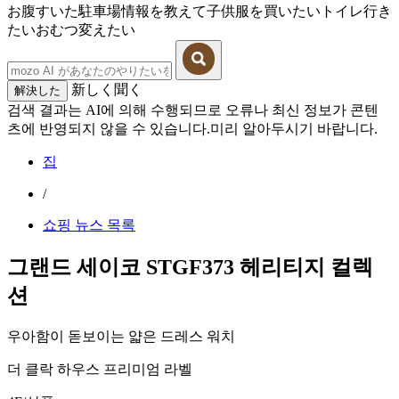
お腹すいた
駐車場情報を教えて
子供服を買いたい
トイレ行き
たい
おむつ変えたい
新しく聞く
解決した
검색 결과는 AI에 의해 수행되므로 오류나 최신 정보가 콘텐
츠에 반영되지 않을 수 있습니다.미리 알아두시기 바랍니다.
집
/
쇼핑 뉴스 목록
그랜드 세이코 STGF373 헤리티지 컬렉
션
우아함이 돋보이는 얇은 드레스 워치
더 클락 하우스 프리미엄 라벨