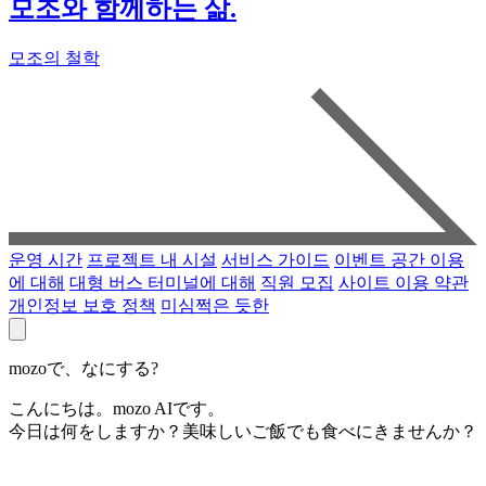
모조와 함께하는 삶.
모조의 철학
운영 시간
프로젝트 내 시설
서비스 가이드
이벤트 공간 이용
에 대해
대형 버스 터미널에 대해
직원 모집
사이트 이용 약관
개인정보 보호 정책
미심쩍은 듯한
mozoで、なにする?
こんにちは。mozo AIです。
今日は何をしますか？美味しいご飯でも食べにきませんか？