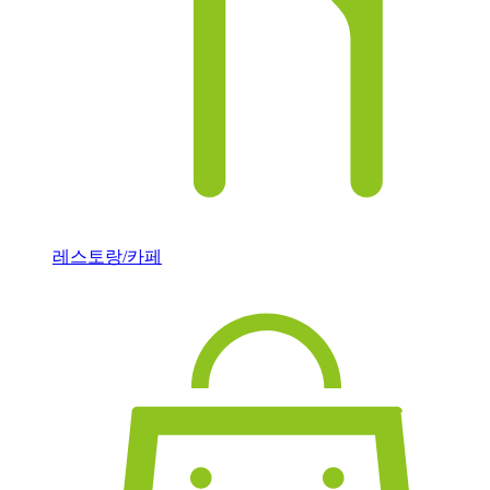
레스토랑/카페