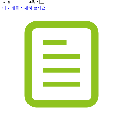
시설
4층 지도
이 가게를 자세히 보세요