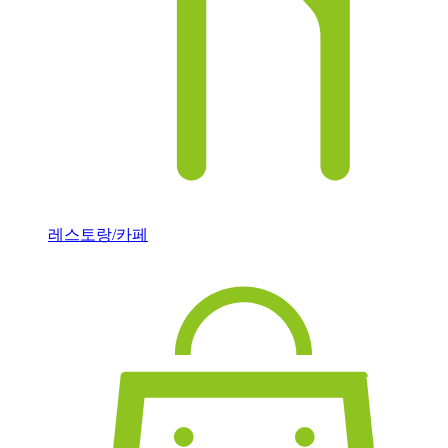
레스토랑/카페