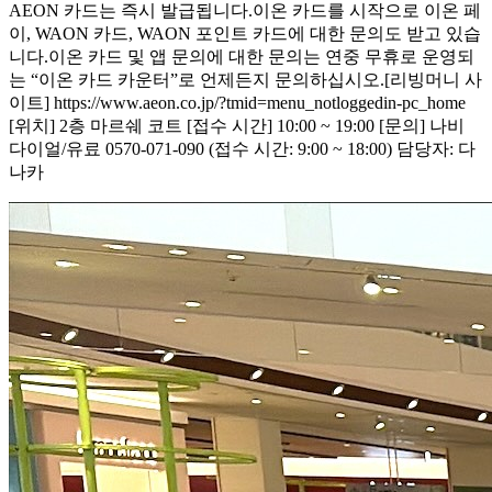
AEON 카드는 즉시 발급됩니다.이온 카드를 시작으로 이온 페
이, WAON 카드, WAON 포인트 카드에 대한 문의도 받고 있습
니다.이온 카드 및 앱 문의에 대한 문의는 연중 무휴로 운영되
는 “이온 카드 카운터”로 언제든지 문의하십시오.[리빙머니 사
이트] https://www.aeon.co.jp/?tmid=menu_notloggedin-pc_home
[위치] 2층 마르쉐 코트 [접수 시간] 10:00 ~ 19:00 [문의] 나비
다이얼/유료 0570-071-090 (접수 시간: 9:00 ~ 18:00) 담당자: 다
나카