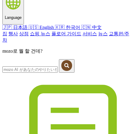
Language
🇯🇵
日本語
🇺🇸
English
🇰🇷
한국어
🇨🇳
中文
집
행사
상점
쇼핑 뉴스
플로어 가이드
서비스
뉴스
교통편/주
차
mozo로 뭘 할 건데?