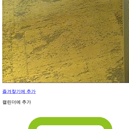
즐겨찾기에 추가
캘린더에 추가