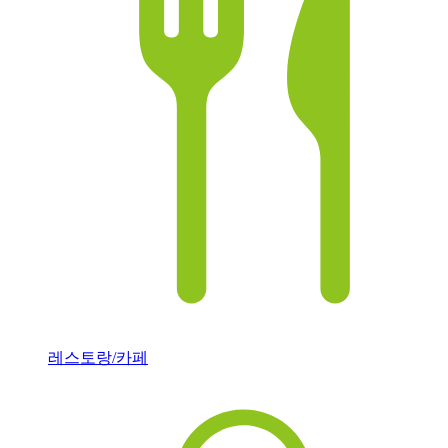
레스토랑/카페