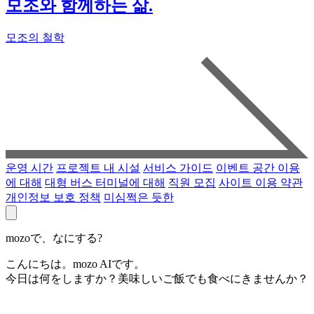
모조와 함께하는 삶.
모조의 철학
운영 시간
프로젝트 내 시설
서비스 가이드
이벤트 공간 이용
에 대해
대형 버스 터미널에 대해
직원 모집
사이트 이용 약관
개인정보 보호 정책
미심쩍은 듯한
mozoで、なにする?
こんにちは。mozo AIです。
今日は何をしますか？美味しいご飯でも食べにきませんか？