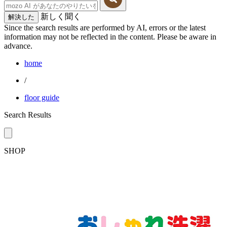
新しく聞く
解決した
Since the search results are performed by AI, errors or the latest
information may not be reflected in the content. Please be aware in
advance.
home
/
floor guide
Search Results
SHOP