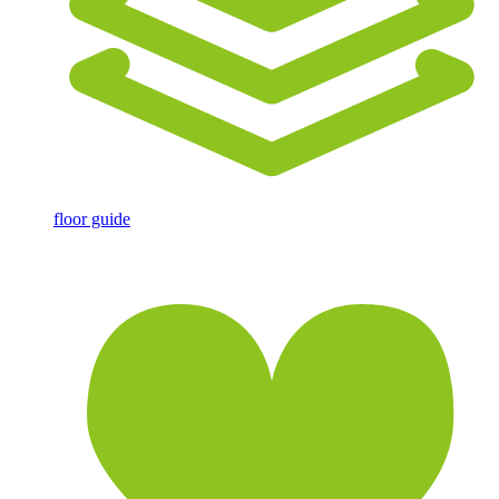
floor guide