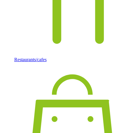
Restaurants/cafes