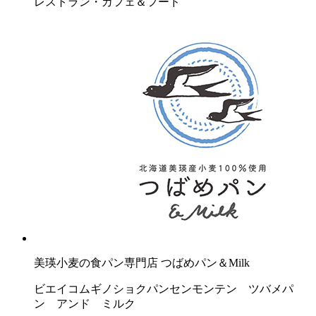
レストラン・カフェ＆フード
美瑛小麦の食パン専門店 つばめパン＆Milk
ビエイコムギノショクパンセンモンテン ツバメパ
ン アンド ミルク