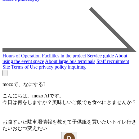
Hours of Operation
Facilities in the project
Service guide
About
using the event space
About large bus terminals
Staff recruitment
Site Terms of Use
privacy policy
inquiring
mozoで、なにする?
こんにちは。mozo AIです。
今日は何をしますか？美味しいご飯でも食べにきませんか？
お腹すいた
駐車場情報を教えて
子供服を買いたい
トイレ行き
たい
おむつ変えたい