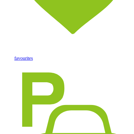
favourites