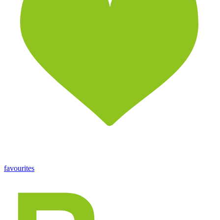
favourites