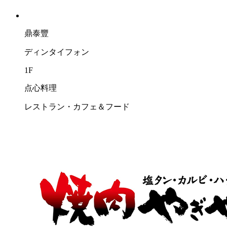
鼎泰豐
ディンタイフォン
1F
点心料理
レストラン・カフェ＆フード