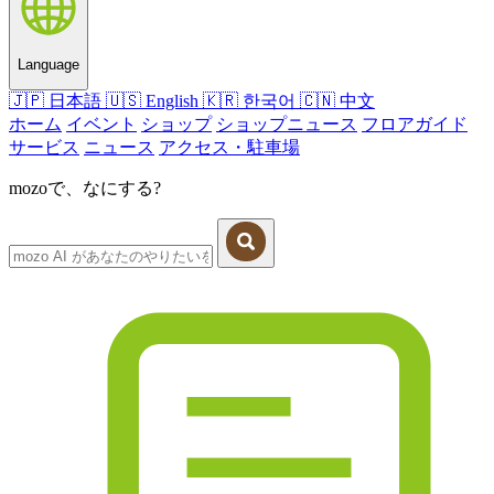
Language
🇯🇵
日本語
🇺🇸
English
🇰🇷
한국어
🇨🇳
中文
ホーム
イベント
ショップ
ショップニュース
フロアガイド
サービス
ニュース
アクセス・駐車場
mozoで、なにする?