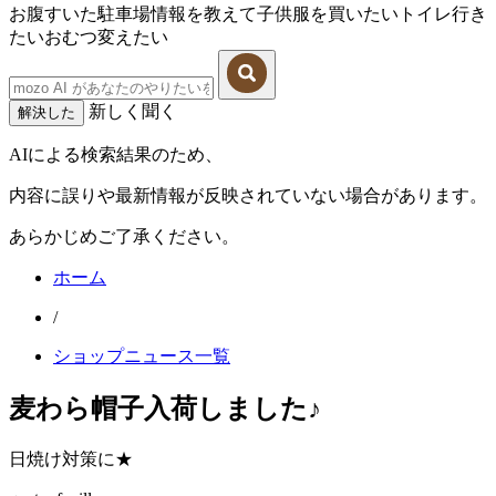
お腹すいた
駐車場情報を教えて
子供服を買いたい
トイレ行き
たい
おむつ変えたい
新しく聞く
解決した
AIによる検索結果のため、
内容に誤りや最新情報が反映されていない場合があります。
あらかじめご了承ください。
ホーム
/
ショップニュース一覧
麦わら帽子入荷しました♪
日焼け対策に★