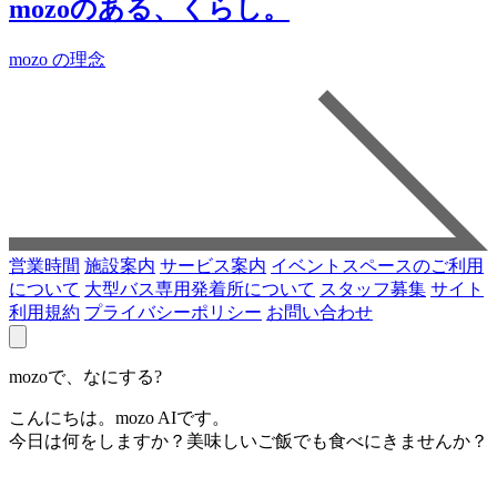
mozoのある、くらし。
mozo の理念
営業時間
施設案内
サービス案内
イベントスペースのご利用
について
大型バス専用発着所について
スタッフ募集
サイト
利用規約
プライバシーポリシー
お問い合わせ
mozoで、なにする?
こんにちは。mozo AIです。
今日は何をしますか？美味しいご飯でも食べにきませんか？