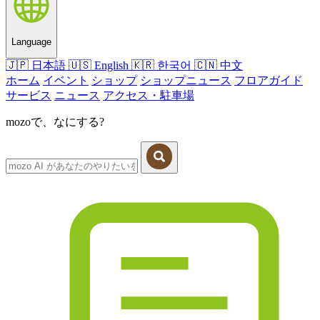
Language
🇯🇵
日本語
🇺🇸
English
🇰🇷
한국어
🇨🇳
中文
ホーム
イベント
ショップ
ショップニュース
フロアガイド
サービス
ニュース
アクセス・駐車場
mozoで、なにする?