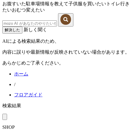
お腹すいた
駐車場情報を教えて
子供服を買いたい
トイレ行き
たい
おむつ変えたい
新しく聞く
解決した
AIによる検索結果のため、
内容に誤りや最新情報が反映されていない場合があります。
あらかじめご了承ください。
ホーム
/
フロアガイド
検索結果
SHOP