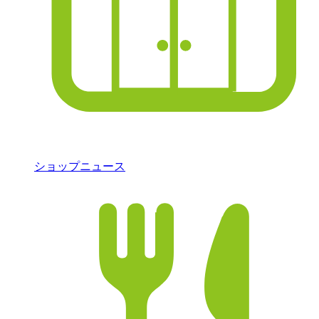
ショップニュース