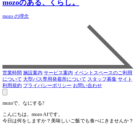
mozoのある、くらし。
mozo の理念
営業時間
施設案内
サービス案内
イベントスペースのご利用
について
大型バス専用発着所について
スタッフ募集
サイト
利用規約
プライバシーポリシー
お問い合わせ
mozoで、なにする?
こんにちは。mozo AIです。
今日は何をしますか？美味しいご飯でも食べにきませんか？