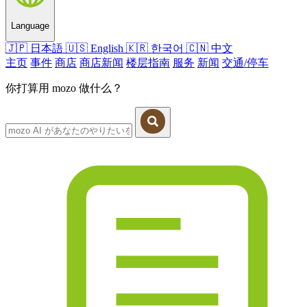
Language
🇯🇵
日本語
🇺🇸
English
🇰🇷
한국어
🇨🇳
中文
主页
事件
商店
商店新闻
楼层指南
服务
新闻
交通/停车
你打算用 mozo 做什么？