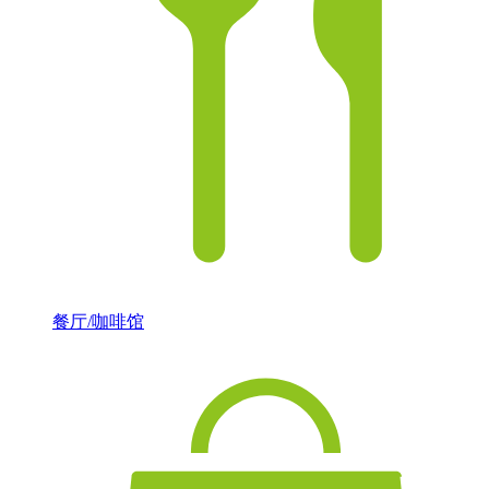
餐厅/咖啡馆