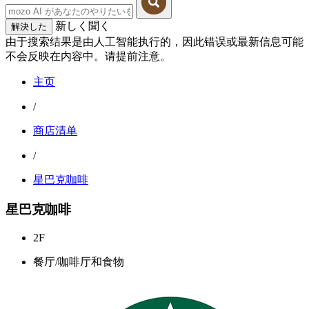
新しく聞く
解決した
由于搜索结果是由人工智能执行的，因此错误或最新信息可能
不会反映在内容中。请提前注意。
主页
/
商店清单
/
星巴克咖啡
星巴克咖啡
2F
餐厅/咖啡厅和食物