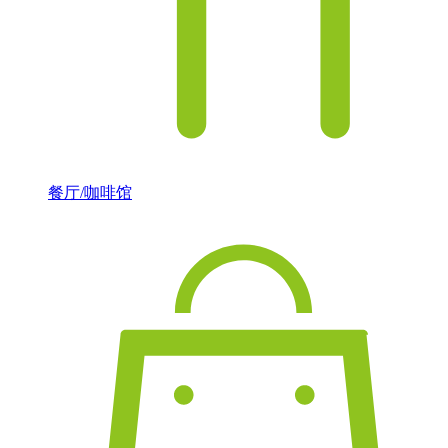
餐厅/咖啡馆