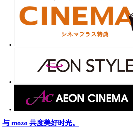
与 mozo 共度美好时光。