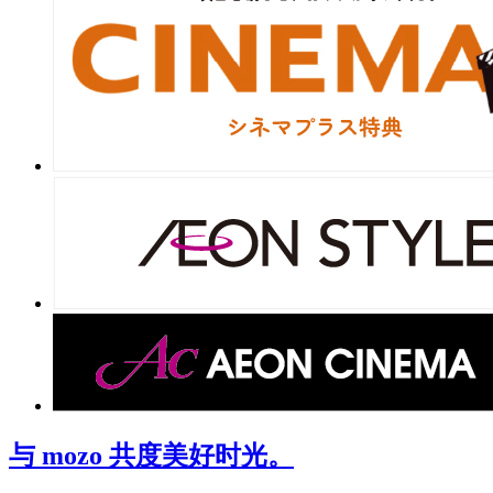
与 mozo 共度美好时光。