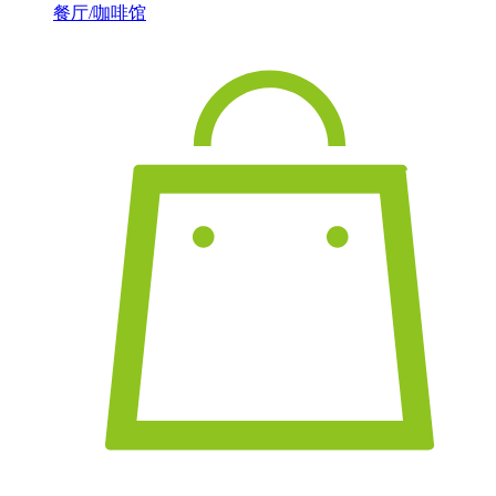
餐厅/咖啡馆