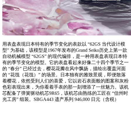
用表盘表现日本特有的季节变化的表款以 “62GS 当代设计模
型” 为基础，该模型是1967年发布的Grand Seiko历史上第一款
自动机械模型 “62GS” 的现代编排，是一种用表盘表现日本特
有的季节变化的模型。它的表盘看起来好像二十四个季节之一
的 “春分” 已经过去，樱花花瓣在风中飘扬，描绘出覆盖河面
的 “花筏（花筏）” 的场景。日本独有的雅致景观，即便散落
着樱花，依然受到人们的喜爱，它以岩石表面般的图案和灰粉
色彩表现出来，为你看着手表的那一刻增添了一丝魅力。该机
芯配备了弹簧驱动机芯9R65，该机芯由熟练的工匠在 “信州时
光工房” 组装。SBGA443 遗产系列 946,000 日元（含税）