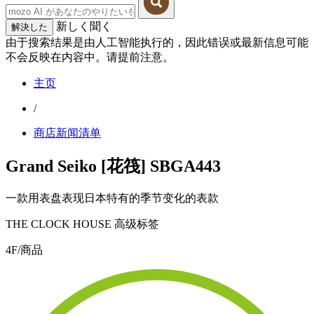
新しく聞く
解決した
由于搜索结果是由人工智能执行的，因此错误或最新信息可能
不会反映在内容中。请提前注意。
主页
/
商店新闻清单
Grand Seiko [花筏] SBGA443
一款用表盘表现日本特有的季节变化的表款
THE CLOCK HOUSE 高级标签
4F/商品