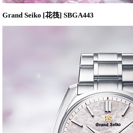
Grand Seiko [花筏] SBGA443