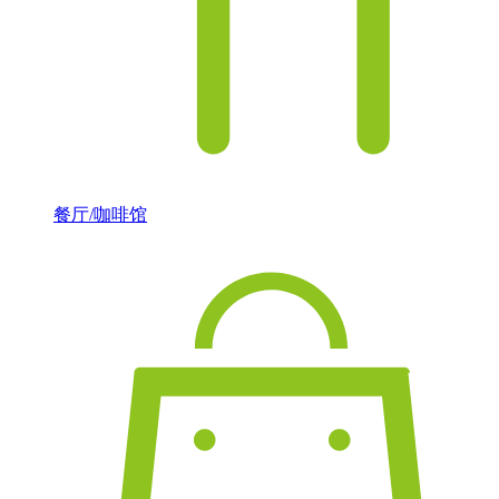
餐厅/咖啡馆