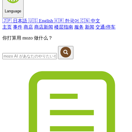
Language
🇯🇵
日本語
🇺🇸
English
🇰🇷
한국어
🇨🇳
中文
主页
事件
商店
商店新闻
楼层指南
服务
新闻
交通/停车
你打算用 mozo 做什么？