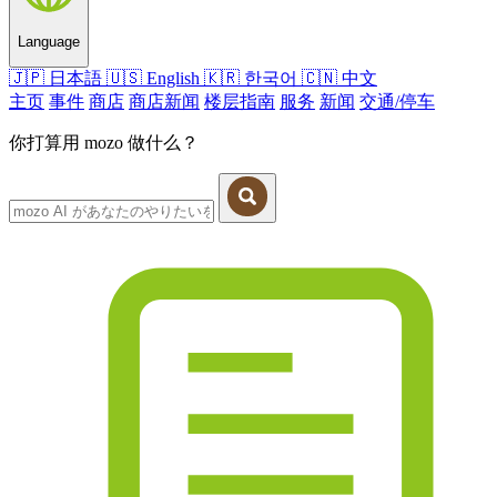
Language
🇯🇵
日本語
🇺🇸
English
🇰🇷
한국어
🇨🇳
中文
主页
事件
商店
商店新闻
楼层指南
服务
新闻
交通/停车
你打算用 mozo 做什么？