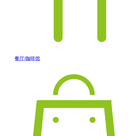
餐厅/咖啡馆