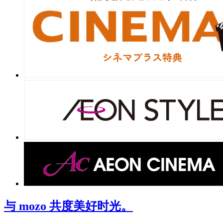
与 mozo 共度美好时光。