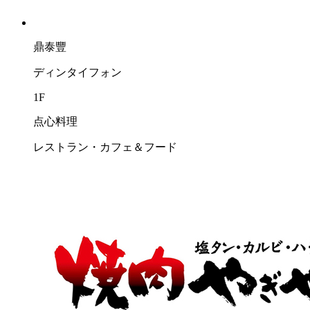
鼎泰豐
ディンタイフォン
1F
点心料理
レストラン・カフェ＆フード