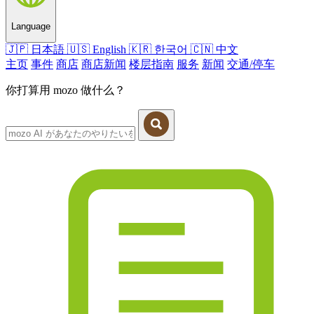
Language
🇯🇵
日本語
🇺🇸
English
🇰🇷
한국어
🇨🇳
中文
主页
事件
商店
商店新闻
楼层指南
服务
新闻
交通/停车
你打算用 mozo 做什么？