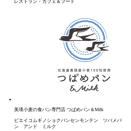
レストラン・カフェ＆フード
美瑛小麦の食パン専門店 つばめパン＆Milk
ビエイコムギノショクパンセンモンテン ツバメパ
ン アンド ミルク