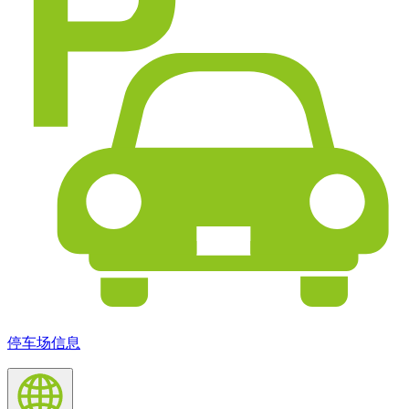
停车场信息