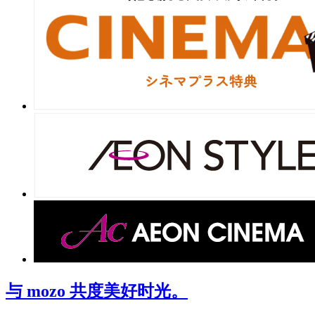
与 mozo 共度美好时光。