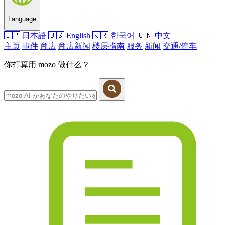
Language
🇯🇵
日本語
🇺🇸
English
🇰🇷
한국어
🇨🇳
中文
主页
事件
商店
商店新闻
楼层指南
服务
新闻
交通/停车
你打算用 mozo 做什么？