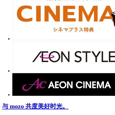
与 mozo 共度美好时光。