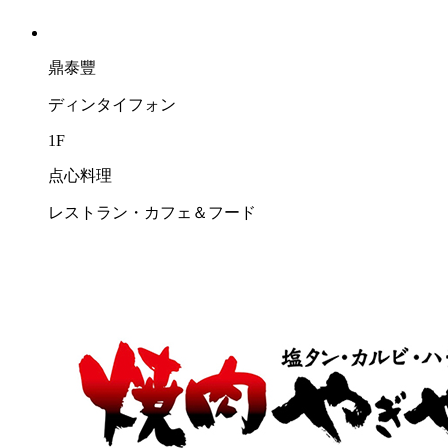
鼎泰豐
ディンタイフォン
1F
点心料理
レストラン・カフェ＆フード