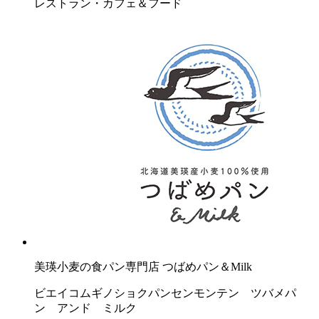
レストラン・カフェ＆フード
美瑛小麦の食パン専門店 つばめパン＆Milk
ビエイコムギノショクパンセンモンテン ツバメパ
ン アンド ミルク