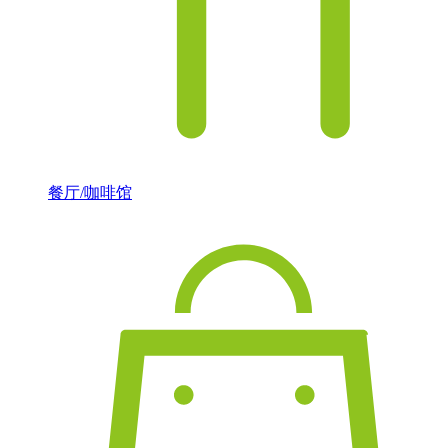
餐厅/咖啡馆