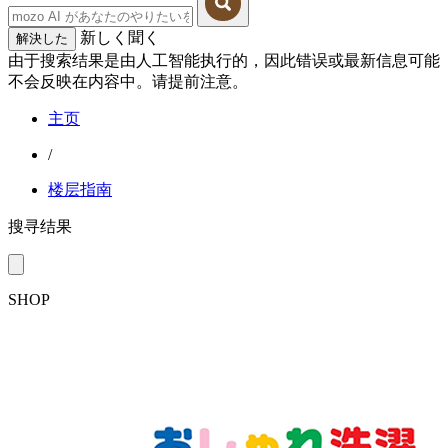
新しく聞く
解決した
由于搜索结果是由人工智能执行的，因此错误或最新信息可能
不会反映在内容中。请提前注意。
主页
/
楼层指南
搜寻结果
SHOP