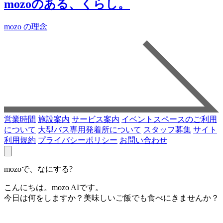
mozoのある、くらし。
mozo の理念
営業時間
施設案内
サービス案内
イベントスペースのご利用
について
大型バス専用発着所について
スタッフ募集
サイト
利用規約
プライバシーポリシー
お問い合わせ
mozoで、なにする?
こんにちは。mozo AIです。
今日は何をしますか？美味しいご飯でも食べにきませんか？