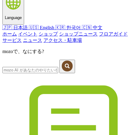
Language
🇯🇵
日本語
🇺🇸
English
🇰🇷
한국어
🇨🇳
中文
ホーム
イベント
ショップ
ショップニュース
フロアガイド
サービス
ニュース
アクセス・駐車場
mozoで、なにする?