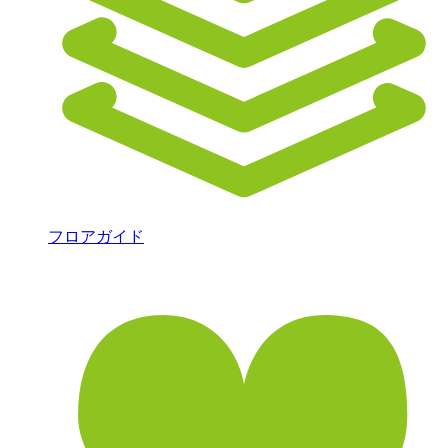
フロアガイド