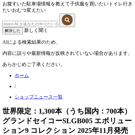
お腹すいた
駐車場情報を教えて
子供服を買いたい
トイレ行き
たい
おむつ変えたい
新しく聞く
解決した
AIによる検索結果のため、
内容に誤りや最新情報が反映されていない場合があります。
あらかじめご了承ください。
ホーム
/
ショップニュース一覧
世界限定：1,300本（うち国内：700本）
グランドセイコーSLGB005 エボリュー
ション9 コレクション 2025年11月発売