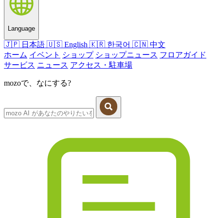
Language
🇯🇵
日本語
🇺🇸
English
🇰🇷
한국어
🇨🇳
中文
ホーム
イベント
ショップ
ショップニュース
フロアガイド
サービス
ニュース
アクセス・駐車場
mozoで、なにする?