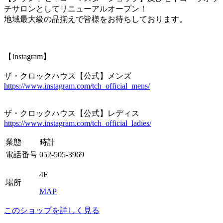
チサロンとしてリニューアルオープン！
地域最大級の品揃えで皆様をお待ちしております。
【Instagram】
ザ・クロックハウス【公式】メンズ
https://www.instagram.com/tch_official_mens/
ザ・クロックハウス【公式】レディス
https://www.instagram.com/tch_official_ladies/
業態
時計
電話番号
052-505-3969
4F
場所
MAP
このショップを詳しく見る