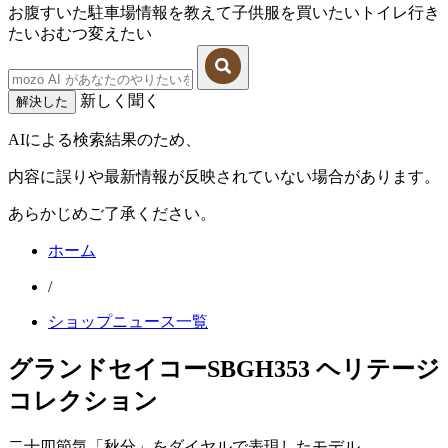
お腹すいた
駐車場情報を教えて
子供服を買いたい
トイレ行き
たい
おむつ変えたい
新しく聞く
解決した
AIによる検索結果のため、
内容に誤りや最新情報が反映されていない場合があります。
あらかじめご了承ください。
ホーム
/
ショップニュース一覧
グランドセイコーSBGH353 ヘリテージ
コレクション
二十四節気「秋分」をダイヤルで表現したモデル