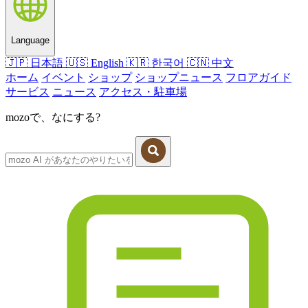
Language
🇯🇵
日本語
🇺🇸
English
🇰🇷
한국어
🇨🇳
中文
ホーム
イベント
ショップ
ショップニュース
フロアガイド
サービス
ニュース
アクセス・駐車場
mozoで、なにする?