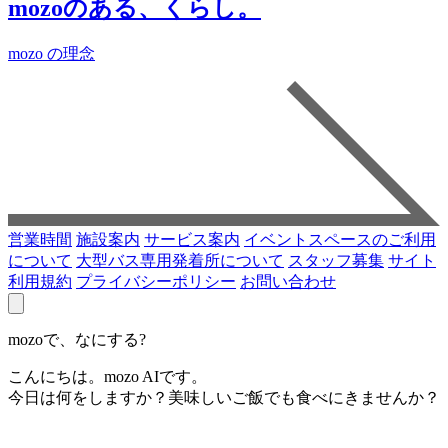
mozoのある、くらし。
mozo の理念
営業時間
施設案内
サービス案内
イベントスペースのご利用
について
大型バス専用発着所について
スタッフ募集
サイト
利用規約
プライバシーポリシー
お問い合わせ
mozoで、なにする?
こんにちは。mozo AIです。
今日は何をしますか？美味しいご飯でも食べにきませんか？