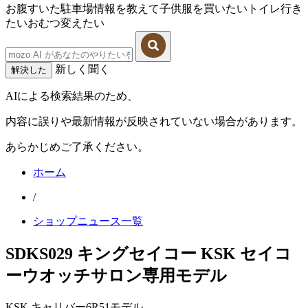
お腹すいた
駐車場情報を教えて
子供服を買いたい
トイレ行き
たい
おむつ変えたい
新しく聞く
解決した
AIによる検索結果のため、
内容に誤りや最新情報が反映されていない場合があります。
あらかじめご了承ください。
ホーム
/
ショップニュース一覧
SDKS029 キングセイコー KSK セイコ
ーウオッチサロン専用モデル
KSK キャリバー6R51モデル