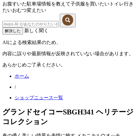
お腹すいた
駐車場情報を教えて
子供服を買いたい
トイレ行き
たい
おむつ変えたい
新しく聞く
解決した
AIによる検索結果のため、
内容に誤りや最新情報が反映されていない場合があります。
あらかじめご了承ください。
ホーム
/
ショップニュース一覧
グランドセイコーSBGH341 ヘリテージ
コレクション
春の儚く美しい情景を表情に映す メカニカルウオッチ