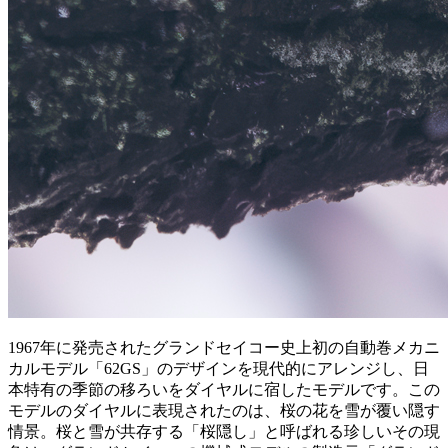
1967年に発売されたグランドセイコー史上初の自動巻メカニ
カルモデル「62GS」のデザインを現代的にアレンジし、日
本特有の季節の移ろいをダイヤルに宿したモデルです。この
モデルのダイヤルに表現されたのは、桜の花を雪が覆い隠す
情景。桜と雪が共存する「桜隠し」と呼ばれる珍しいその現