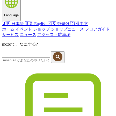
Language
🇯🇵
日本語
🇺🇸
English
🇰🇷
한국어
🇨🇳
中文
ホーム
イベント
ショップ
ショップニュース
フロアガイド
サービス
ニュース
アクセス・駐車場
mozoで、なにする?