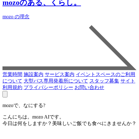
mozoのある、くらし。
mozo の理念
営業時間
施設案内
サービス案内
イベントスペースのご利用
について
大型バス専用発着所について
スタッフ募集
サイト
利用規約
プライバシーポリシー
お問い合わせ
mozoで、なにする?
こんにちは。mozo AIです。
今日は何をしますか？美味しいご飯でも食べにきませんか？