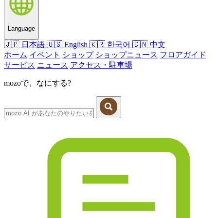
Language
🇯🇵
日本語
🇺🇸
English
🇰🇷
한국어
🇨🇳
中文
ホーム
イベント
ショップ
ショップニュース
フロアガイド
サービス
ニュース
アクセス・駐車場
mozoで、なにする?