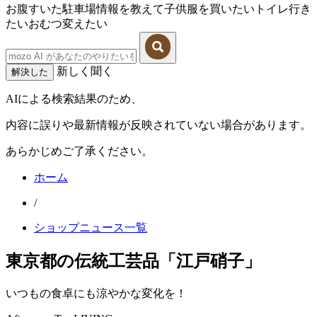
お腹すいた
駐車場情報を教えて
子供服を買いたい
トイレ行き
たい
おむつ変えたい
新しく聞く
解決した
AIによる検索結果のため、
内容に誤りや最新情報が反映されていない場合があります。
あらかじめご了承ください。
ホーム
/
ショップニュース一覧
東京都の伝統工芸品「江戸硝子」
いつもの食卓にも涼やかな変化を！