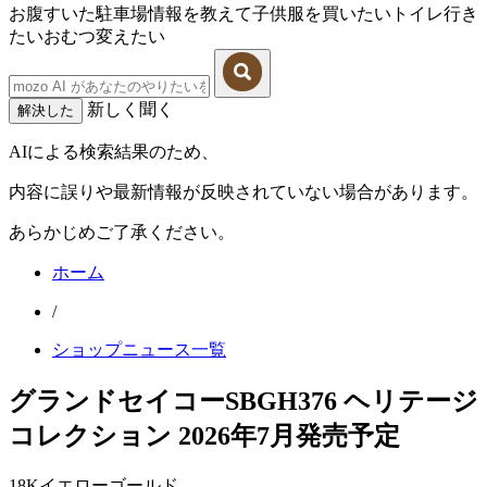
お腹すいた
駐車場情報を教えて
子供服を買いたい
トイレ行き
たい
おむつ変えたい
新しく聞く
解決した
AIによる検索結果のため、
内容に誤りや最新情報が反映されていない場合があります。
あらかじめご了承ください。
ホーム
/
ショップニュース一覧
グランドセイコーSBGH376 ヘリテージ
コレクション 2026年7月発売予定
18Kイエローゴールド