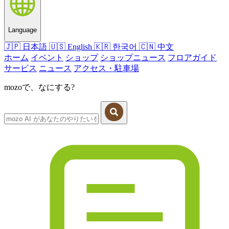
Language
🇯🇵
日本語
🇺🇸
English
🇰🇷
한국어
🇨🇳
中文
ホーム
イベント
ショップ
ショップニュース
フロアガイド
サービス
ニュース
アクセス・駐車場
mozoで、なにする?