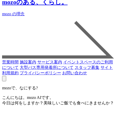
mozoのある、くらし。
mozo の理念
営業時間
施設案内
サービス案内
イベントスペースのご利用
について
大型バス専用発着所について
スタッフ募集
サイト
利用規約
プライバシーポリシー
お問い合わせ
mozoで、なにする?
こんにちは。mozo AIです。
今日は何をしますか？美味しいご飯でも食べにきませんか？