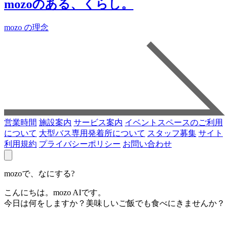
mozoのある、くらし。
mozo の理念
営業時間
施設案内
サービス案内
イベントスペースのご利用
について
大型バス専用発着所について
スタッフ募集
サイト
利用規約
プライバシーポリシー
お問い合わせ
mozoで、なにする?
こんにちは。mozo AIです。
今日は何をしますか？美味しいご飯でも食べにきませんか？