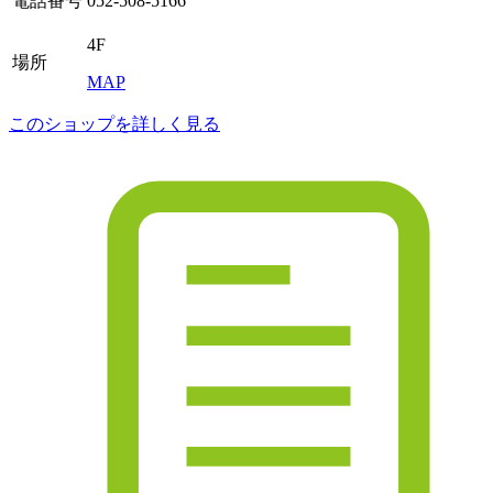
電話番号
052-508-5166
4F
場所
MAP
このショップを詳しく見る