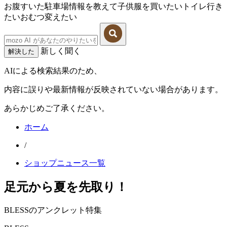
お腹すいた
駐車場情報を教えて
子供服を買いたい
トイレ行き
たい
おむつ変えたい
新しく聞く
解決した
AIによる検索結果のため、
内容に誤りや最新情報が反映されていない場合があります。
あらかじめご了承ください。
ホーム
/
ショップニュース一覧
足元から夏を先取り！
BLESSのアンクレット特集