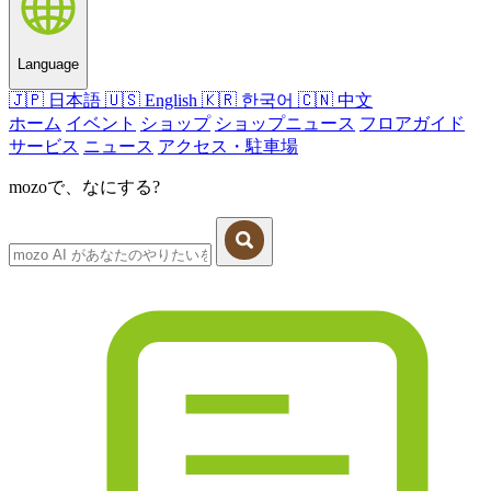
Language
🇯🇵
日本語
🇺🇸
English
🇰🇷
한국어
🇨🇳
中文
ホーム
イベント
ショップ
ショップニュース
フロアガイド
サービス
ニュース
アクセス・駐車場
mozoで、なにする?