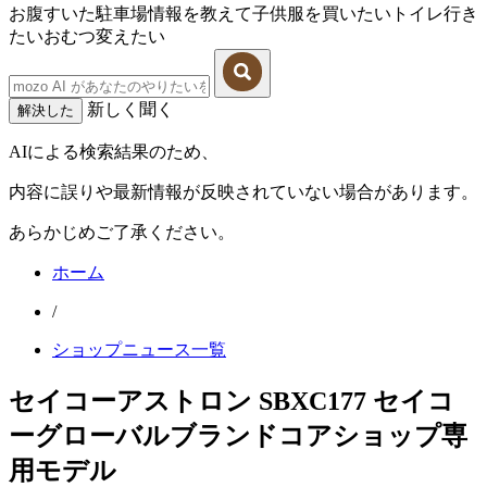
お腹すいた
駐車場情報を教えて
子供服を買いたい
トイレ行き
たい
おむつ変えたい
新しく聞く
解決した
AIによる検索結果のため、
内容に誤りや最新情報が反映されていない場合があります。
あらかじめご了承ください。
ホーム
/
ショップニュース一覧
セイコーアストロン SBXC177 セイコ
ーグローバルブランドコアショップ専
用モデル