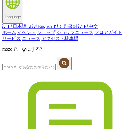
Language
🇯🇵
日本語
🇺🇸
English
🇰🇷
한국어
🇨🇳
中文
ホーム
イベント
ショップ
ショップニュース
フロアガイド
サービス
ニュース
アクセス・駐車場
mozoで、なにする?