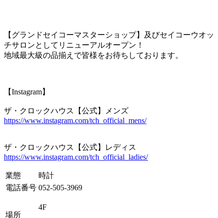
【グランドセイコーマスターショップ】及びセイコーウオッ
チサロンとしてリニューアルオープン！
地域最大級の品揃えで皆様をお待ちしております。
【Instagram】
ザ・クロックハウス【公式】メンズ
https://www.instagram.com/tch_official_mens/
ザ・クロックハウス【公式】レディス
https://www.instagram.com/tch_official_ladies/
業態
時計
電話番号
052-505-3969
4F
場所