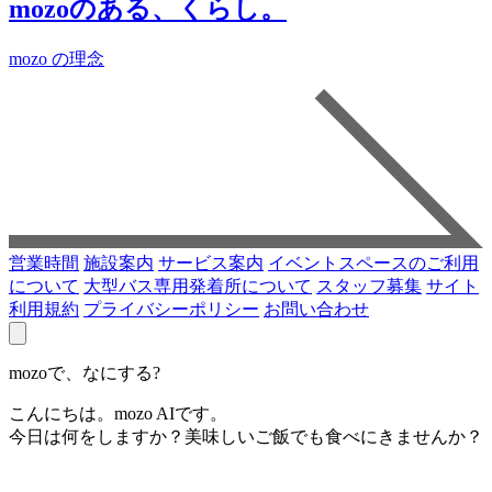
mozoのある、くらし。
mozo の理念
営業時間
施設案内
サービス案内
イベントスペースのご利用
について
大型バス専用発着所について
スタッフ募集
サイト
利用規約
プライバシーポリシー
お問い合わせ
mozoで、なにする?
こんにちは。mozo AIです。
今日は何をしますか？美味しいご飯でも食べにきませんか？