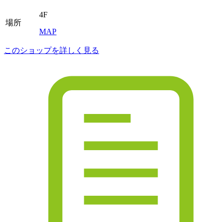
4F
場所
MAP
このショップを詳しく見る