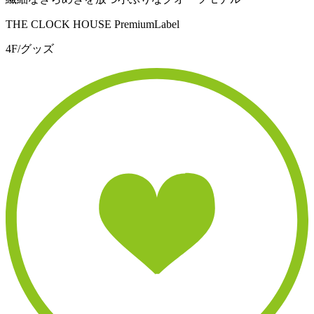
THE CLOCK HOUSE PremiumLabel
4F/グッズ