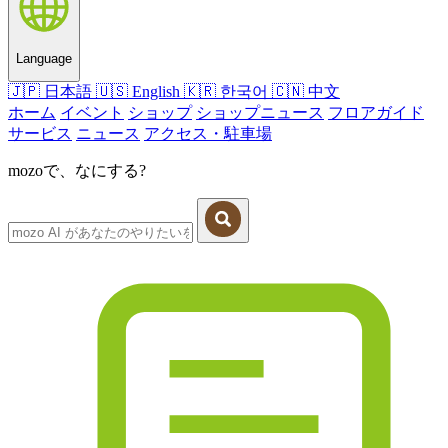
Language
🇯🇵
日本語
🇺🇸
English
🇰🇷
한국어
🇨🇳
中文
ホーム
イベント
ショップ
ショップニュース
フロアガイド
サービス
ニュース
アクセス・駐車場
mozoで、なにする?