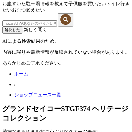
お腹すいた
駐車場情報を教えて
子供服を買いたい
トイレ行き
たい
おむつ変えたい
新しく聞く
解決した
AIによる検索結果のため、
内容に誤りや最新情報が反映されていない場合があります。
あらかじめご了承ください。
ホーム
/
ショップニュース一覧
グランドセイコーSTGF374 ヘリテージ
コレクション
繊細なきらめきを放つ小ぶりなクオーツモデル