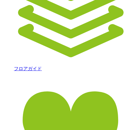
フロアガイド