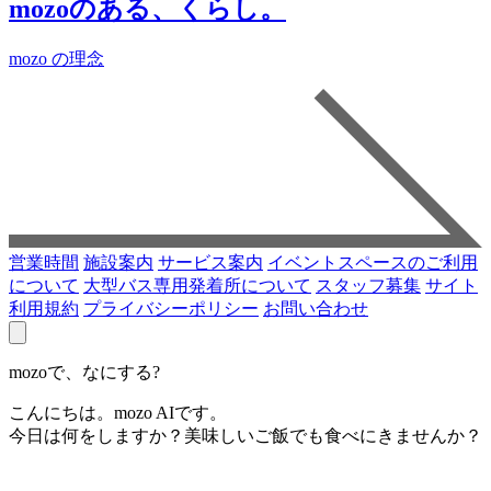
mozoのある、くらし。
mozo の理念
営業時間
施設案内
サービス案内
イベントスペースのご利用
について
大型バス専用発着所について
スタッフ募集
サイト
利用規約
プライバシーポリシー
お問い合わせ
mozoで、なにする?
こんにちは。mozo AIです。
今日は何をしますか？美味しいご飯でも食べにきませんか？