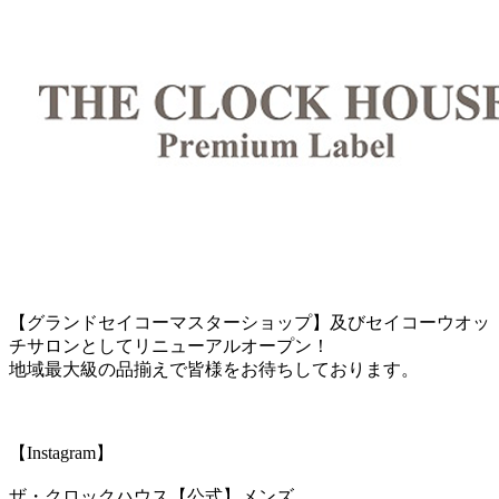
【グランドセイコーマスターショップ】及びセイコーウオッ
チサロンとしてリニューアルオープン！
地域最大級の品揃えで皆様をお待ちしております。
【Instagram】
ザ・クロックハウス【公式】メンズ