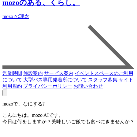
mozoのある、くらし。
mozo の理念
営業時間
施設案内
サービス案内
イベントスペースのご利用
について
大型バス専用発着所について
スタッフ募集
サイト
利用規約
プライバシーポリシー
お問い合わせ
mozoで、なにする?
こんにちは。mozo AIです。
今日は何をしますか？美味しいご飯でも食べにきませんか？