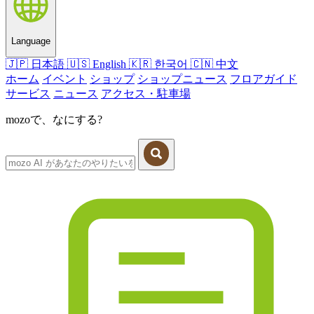
Language
🇯🇵
日本語
🇺🇸
English
🇰🇷
한국어
🇨🇳
中文
ホーム
イベント
ショップ
ショップニュース
フロアガイド
サービス
ニュース
アクセス・駐車場
mozoで、なにする?