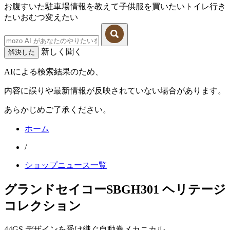
お腹すいた
駐車場情報を教えて
子供服を買いたい
トイレ行き
たい
おむつ変えたい
新しく聞く
解決した
AIによる検索結果のため、
内容に誤りや最新情報が反映されていない場合があります。
あらかじめご了承ください。
ホーム
/
ショップニュース一覧
グランドセイコーSBGH301 ヘリテージ
コレクション
44GS デザインを受け継ぐ自動巻メカニカル