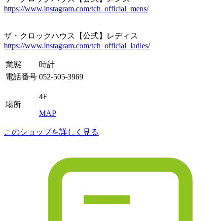
https://www.instagram.com/tch_official_mens/
ザ・クロックハウス【公式】レディス
https://www.instagram.com/tch_official_ladies/
業態
時計
電話番号
052-505-3969
4F
場所
MAP
このショップを詳しく見る