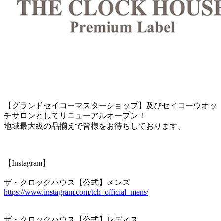
【グランドセイコーマスターショップ】及びセイコーウオッ
チサロンとしてリニューアルオープン！
地域最大級の品揃えで皆様をお待ちしております。
【Instagram】
ザ・クロックハウス【公式】メンズ
https://www.instagram.com/tch_official_mens/
ザ・クロックハウス【公式】レディス