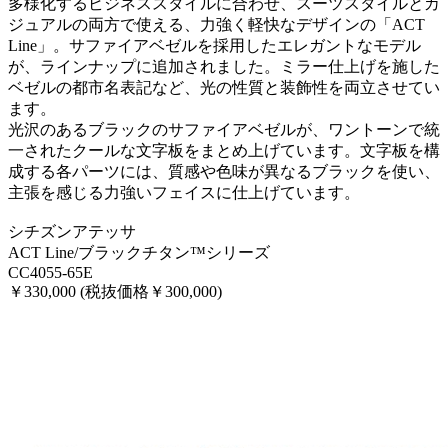
多様化するビジネススタイルに合わせ、スーツスタイルとカ
ジュアルの両方で使える、力強く軽快なデザインの「ACT
Line」。サファイアベゼルを採用したエレガントなモデル
が、ラインナップに追加されました。ミラー仕上げを施した
ベゼルの都市名表記など、光の性質と装飾性を両立させてい
ます。
光沢のあるブラックのサファイアベゼルが、ワントーンで統
一されたクールな文字板をまとめ上げています。文字板を構
成する各パーツには、質感や色味が異なるブラックを使い、
主張を感じる力強いフェイスに仕上げています。
シチズンアテッサ
ACT Line/ブラックチタン™シリーズ
CC4055-65E
￥330,000 (税抜価格￥300,000)