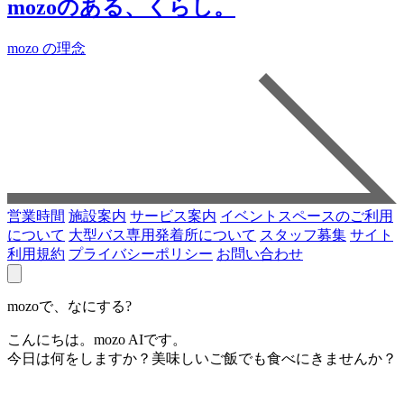
mozoのある、くらし。
mozo の理念
営業時間
施設案内
サービス案内
イベントスペースのご利用
について
大型バス専用発着所について
スタッフ募集
サイト
利用規約
プライバシーポリシー
お問い合わせ
mozoで、なにする?
こんにちは。mozo AIです。
今日は何をしますか？美味しいご飯でも食べにきませんか？