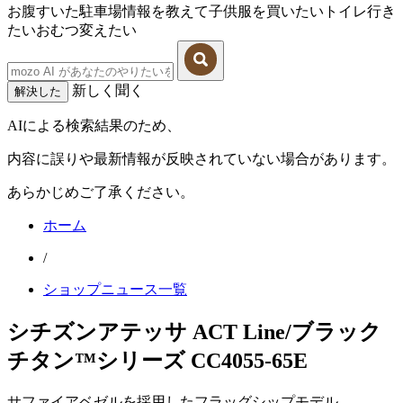
お腹すいた
駐車場情報を教えて
子供服を買いたい
トイレ行き
たい
おむつ変えたい
新しく聞く
解決した
AIによる検索結果のため、
内容に誤りや最新情報が反映されていない場合があります。
あらかじめご了承ください。
ホーム
/
ショップニュース一覧
シチズンアテッサ ACT Line/ブラック
チタン™シリーズ CC4055-65E
サファイアベゼルを採用したフラッグシップモデル