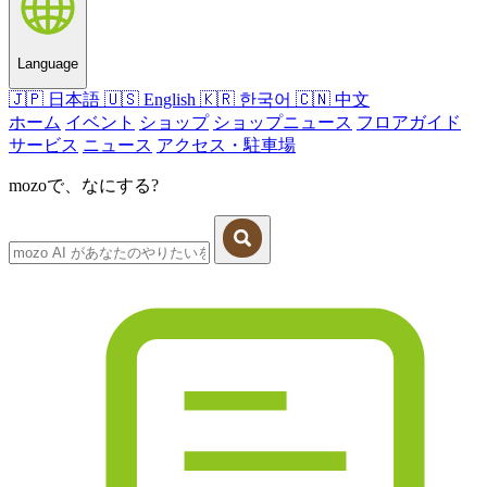
Language
🇯🇵
日本語
🇺🇸
English
🇰🇷
한국어
🇨🇳
中文
ホーム
イベント
ショップ
ショップニュース
フロアガイド
サービス
ニュース
アクセス・駐車場
mozoで、なにする?