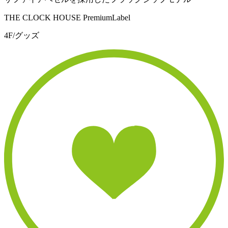
THE CLOCK HOUSE PremiumLabel
4F/グッズ