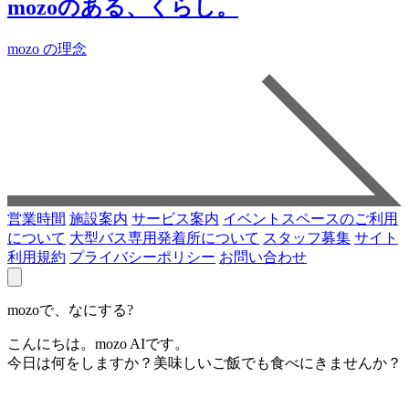
mozoのある、くらし。
mozo の理念
営業時間
施設案内
サービス案内
イベントスペースのご利用
について
大型バス専用発着所について
スタッフ募集
サイト
利用規約
プライバシーポリシー
お問い合わせ
mozoで、なにする?
こんにちは。mozo AIです。
今日は何をしますか？美味しいご飯でも食べにきませんか？