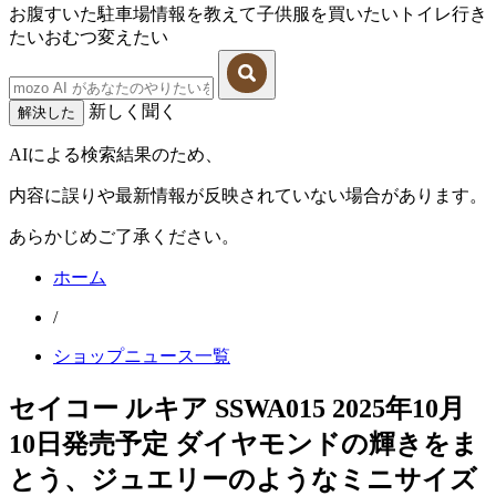
お腹すいた
駐車場情報を教えて
子供服を買いたい
トイレ行き
たい
おむつ変えたい
新しく聞く
解決した
AIによる検索結果のため、
内容に誤りや最新情報が反映されていない場合があります。
あらかじめご了承ください。
ホーム
/
ショップニュース一覧
セイコー ルキア SSWA015 2025年10月
10日発売予定 ダイヤモンドの輝きをま
とう、ジュエリーのようなミニサイズ