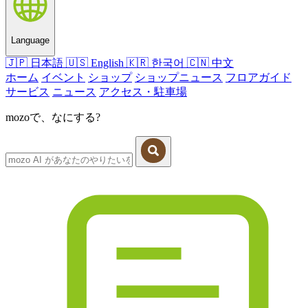
Language
🇯🇵
日本語
🇺🇸
English
🇰🇷
한국어
🇨🇳
中文
ホーム
イベント
ショップ
ショップニュース
フロアガイド
サービス
ニュース
アクセス・駐車場
mozoで、なにする?