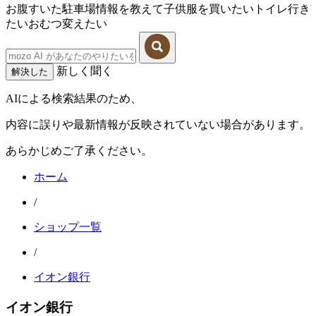
お腹すいた
駐車場情報を教えて
子供服を買いたい
トイレ行き
たい
おむつ変えたい
新しく聞く
解決した
AIによる検索結果のため、
内容に誤りや最新情報が反映されていない場合があります。
あらかじめご了承ください。
ホーム
/
ショップ一覧
/
イオン銀行
イオン銀行