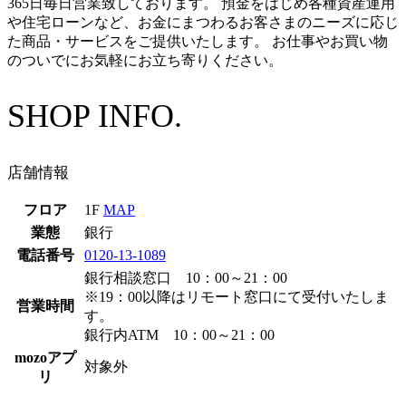
365日毎日営業致しております。 預金をはじめ各種資産運用
や住宅ローンなど、お金にまつわるお客さまのニーズに応じ
た商品・サービスをご提供いたします。 お仕事やお買い物
のついでにお気軽にお立ち寄りください。
SHOP INFO.
店舗情報
フロア
1F
MAP
業態
銀行
電話番号
0120-13-1089
銀行相談窓口 10：00～21：00
※19：00以降はリモート窓口にて受付いたしま
営業時間
す。
銀行内ATM 10：00～21：00
mozoアプ
対象外
リ