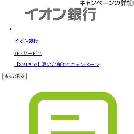
イオン銀行
1F / サービス
【8/31まで】夏の定期預金キャンぺーン
もっと見る