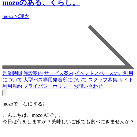
mozoのある、くらし。
mozo の理念
営業時間
施設案内
サービス案内
イベントスペースのご利用
について
大型バス専用発着所について
スタッフ募集
サイト
利用規約
プライバシーポリシー
お問い合わせ
mozoで、なにする?
こんにちは。mozo AIです。
今日は何をしますか？美味しいご飯でも食べにきませんか？