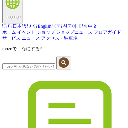
Language
🇯🇵
日本語
🇺🇸
English
🇰🇷
한국어
🇨🇳
中文
ホーム
イベント
ショップ
ショップニュース
フロアガイド
サービス
ニュース
アクセス・駐車場
mozoで、なにする?