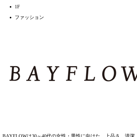
1F
ファッション
BAYFLOWは30～40代の女性・男性に向けた、上品さ、清潔