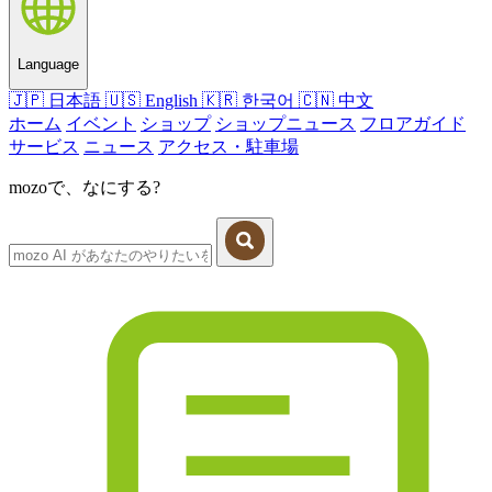
Language
🇯🇵
日本語
🇺🇸
English
🇰🇷
한국어
🇨🇳
中文
ホーム
イベント
ショップ
ショップニュース
フロアガイド
サービス
ニュース
アクセス・駐車場
mozoで、なにする?