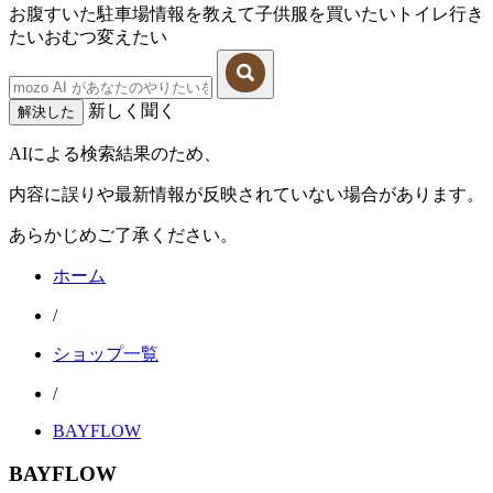
お腹すいた
駐車場情報を教えて
子供服を買いたい
トイレ行き
たい
おむつ変えたい
新しく聞く
解決した
AIによる検索結果のため、
内容に誤りや最新情報が反映されていない場合があります。
あらかじめご了承ください。
ホーム
/
ショップ一覧
/
BAYFLOW
BAYFLOW