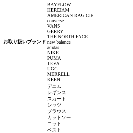
BAYFLOW
HEREIAM
AMERICAN RAG CIE
converse
VANS
GERRY
THE NORTH FACE
お取り扱いブランド
new balance
adidas
NIKE
PUMA
TEVA
UGG
MERRELL
KEEN
デニム
レギンス
スカート
シャツ
ブラウス
カットソー
ニット
ベスト