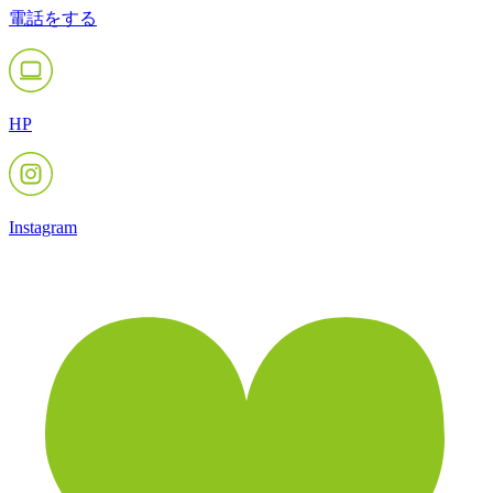
電話をする
HP
Instagram