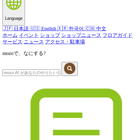
Language
🇯🇵
日本語
🇺🇸
English
🇰🇷
한국어
🇨🇳
中文
ホーム
イベント
ショップ
ショップニュース
フロアガイド
サービス
ニュース
アクセス・駐車場
mozoで、なにする?