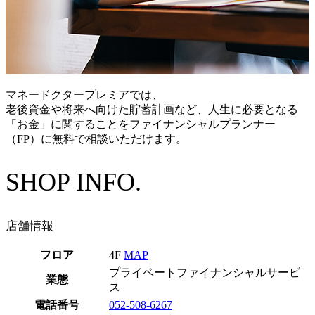
マネードクタープレミアでは、
老後資金や将来へ向けた貯蓄計画など、人生に必要となる
「お金」に関することをファイナンシャルプランナー
（FP）に無料で相談いただけます。
SHOP INFO.
店舗情報
フロア
4F
MAP
プライベートファイナンシャルサービ
業態
ス
電話番号
052-508-6267