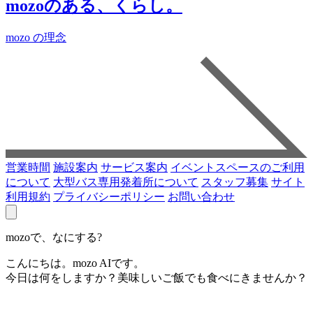
mozoのある、くらし。
mozo の理念
営業時間
施設案内
サービス案内
イベントスペースのご利用
について
大型バス専用発着所について
スタッフ募集
サイト
利用規約
プライバシーポリシー
お問い合わせ
mozoで、なにする?
こんにちは。mozo AIです。
今日は何をしますか？美味しいご飯でも食べにきませんか？