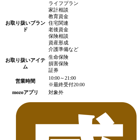
ライフプラン
家計相談
教育資金
お取り扱いブラン
住宅関連
ド
老後資金
保険相談
資産形成
介護準備など
生命保険
お取り扱いアイテ
損害保険
ム
証券
10:00～21:00
営業時間
※最終受付20:00
mozoアプリ
対象外