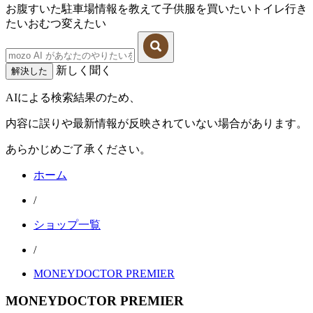
お腹すいた
駐車場情報を教えて
子供服を買いたい
トイレ行き
たい
おむつ変えたい
新しく聞く
解決した
AIによる検索結果のため、
内容に誤りや最新情報が反映されていない場合があります。
あらかじめご了承ください。
ホーム
/
ショップ一覧
/
MONEYDOCTOR PREMIER
MONEYDOCTOR PREMIER