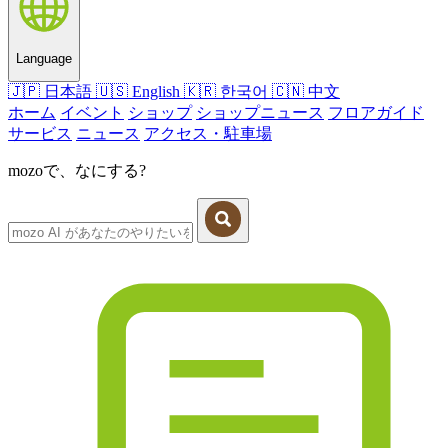
Language
🇯🇵
日本語
🇺🇸
English
🇰🇷
한국어
🇨🇳
中文
ホーム
イベント
ショップ
ショップニュース
フロアガイド
サービス
ニュース
アクセス・駐車場
mozoで、なにする?