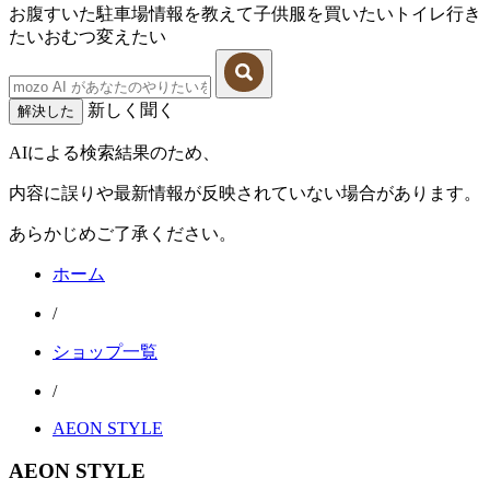
お腹すいた
駐車場情報を教えて
子供服を買いたい
トイレ行き
たい
おむつ変えたい
新しく聞く
解決した
AIによる検索結果のため、
内容に誤りや最新情報が反映されていない場合があります。
あらかじめご了承ください。
ホーム
/
ショップ一覧
/
AEON STYLE
AEON STYLE