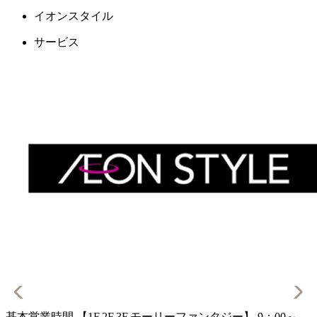
イオンスタイル
サービス
基本営業時間 【1F,2F,3F,モーリーファンタジー】 9：00～