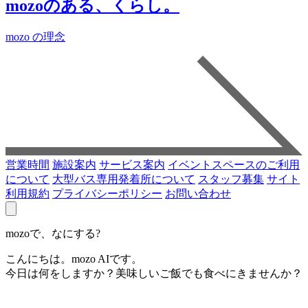
mozoのある、くらし。
mozo の理念
営業時間
施設案内
サービス案内
イベントスペースのご利用
について
大型バス専用発着所について
スタッフ募集
サイト
利用規約
プライバシーポリシー
お問い合わせ
mozoで、なにする?
こんにちは。mozo AIです。
今日は何をしますか？美味しいご飯でも食べにきませんか？