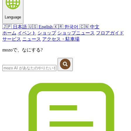
Language
🇯🇵
日本語
🇺🇸
English
🇰🇷
한국어
🇨🇳
中文
ホーム
イベント
ショップ
ショップニュース
フロアガイド
サービス
ニュース
アクセス・駐車場
mozoで、なにする?