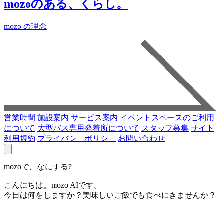
mozoのある、くらし。
mozo の理念
営業時間
施設案内
サービス案内
イベントスペースのご利用
について
大型バス専用発着所について
スタッフ募集
サイト
利用規約
プライバシーポリシー
お問い合わせ
mozoで、なにする?
こんにちは。mozo AIです。
今日は何をしますか？美味しいご飯でも食べにきませんか？