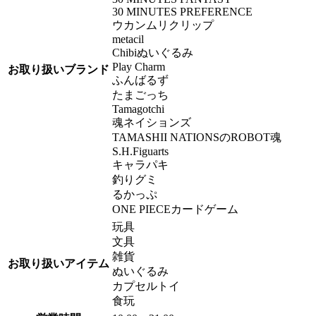
30 MINUTES PREFERENCE
ウカンムリクリップ
metacil
Chibiぬいぐるみ
Play Charm
お取り扱いブランド
ふんばるず
たまごっち
Tamagotchi
魂ネイションズ
TAMASHII NATIONSのROBOT魂
S.H.Figuarts
キャラパキ
釣りグミ
るかっぷ
ONE PIECEカードゲーム
玩具
文具
雑貨
お取り扱いアイテム
ぬいぐるみ
カプセルトイ
食玩