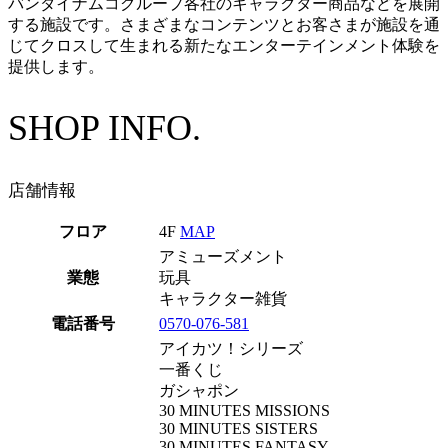
バンダイナムコグループ各社のキャラクター商品などを展開
する施設です。さまざまなコンテンツとお客さまが施設を通
じてクロスして生まれる新たなエンターテインメント体験を
提供します。
SHOP INFO.
店舗情報
フロア
4F
MAP
アミューズメント
業態
玩具
キャラクター雑貨
電話番号
0570-076-581
アイカツ！シリーズ
一番くじ
ガシャポン
30 MINUTES MISSIONS
30 MINUTES SISTERS
30 MINUTES FANTASY