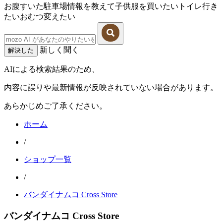
お腹すいた
駐車場情報を教えて
子供服を買いたい
トイレ行き
たい
おむつ変えたい
新しく聞く
解決した
AIによる検索結果のため、
内容に誤りや最新情報が反映されていない場合があります。
あらかじめご了承ください。
ホーム
/
ショップ一覧
/
バンダイナムコ Cross Store
バンダイナムコ Cross Store