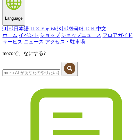
Language
🇯🇵
日本語
🇺🇸
English
🇰🇷
한국어
🇨🇳
中文
ホーム
イベント
ショップ
ショップニュース
フロアガイド
サービス
ニュース
アクセス・駐車場
mozoで、なにする?