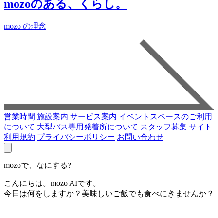
mozoのある、くらし。
mozo の理念
営業時間
施設案内
サービス案内
イベントスペースのご利用
について
大型バス専用発着所について
スタッフ募集
サイト
利用規約
プライバシーポリシー
お問い合わせ
mozoで、なにする?
こんにちは。mozo AIです。
今日は何をしますか？美味しいご飯でも食べにきませんか？