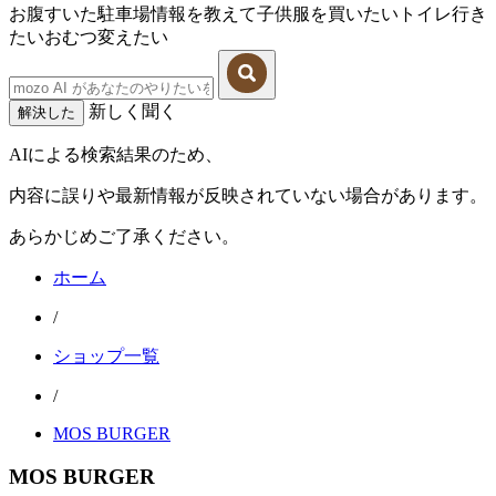
お腹すいた
駐車場情報を教えて
子供服を買いたい
トイレ行き
たい
おむつ変えたい
新しく聞く
解決した
AIによる検索結果のため、
内容に誤りや最新情報が反映されていない場合があります。
あらかじめご了承ください。
ホーム
/
ショップ一覧
/
MOS BURGER
MOS BURGER