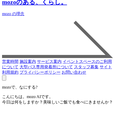
mozoのある、くらし。
mozo の理念
営業時間
施設案内
サービス案内
イベントスペースのご利用
について
大型バス専用発着所について
スタッフ募集
サイト
利用規約
プライバシーポリシー
お問い合わせ
mozoで、なにする?
こんにちは。mozo AIです。
今日は何をしますか？美味しいご飯でも食べにきませんか？