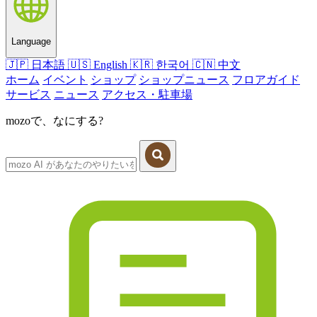
Language
🇯🇵
日本語
🇺🇸
English
🇰🇷
한국어
🇨🇳
中文
ホーム
イベント
ショップ
ショップニュース
フロアガイド
サービス
ニュース
アクセス・駐車場
mozoで、なにする?