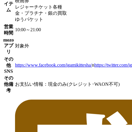
映画券
イテ
レジャーチケット各種
ム
金・プラチナ・銀の買取
ゆうパケット
営業
10:00～21:00
時間
mozo
アプ
対象外
リ
その
https://www.facebook.com/igamikittesha/
n
https://twitter.com/i
他
SNS
その
他備
お支払い情報：現金のみ(クレジット･WAON不可)
考