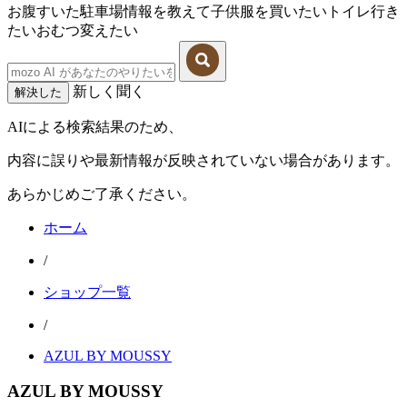
お腹すいた
駐車場情報を教えて
子供服を買いたい
トイレ行き
たい
おむつ変えたい
新しく聞く
解決した
AIによる検索結果のため、
内容に誤りや最新情報が反映されていない場合があります。
あらかじめご了承ください。
ホーム
/
ショップ一覧
/
AZUL BY MOUSSY
AZUL BY MOUSSY