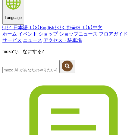
Language
🇯🇵
日本語
🇺🇸
English
🇰🇷
한국어
🇨🇳
中文
ホーム
イベント
ショップ
ショップニュース
フロアガイド
サービス
ニュース
アクセス・駐車場
mozoで、なにする?