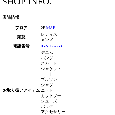
SHOP INFO.
店舗情報
フロア
2F
MAP
レディス
業態
メンズ
電話番号
052-508-5531
デニム
パンツ
スカート
ジャケット
コート
ブルゾン
シャツ
お取り扱いアイテム
ニット
カットソー
シューズ
バッグ
アクセサリー