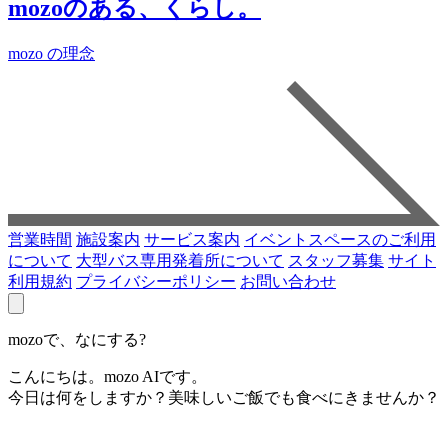
mozoのある、くらし。
mozo の理念
営業時間
施設案内
サービス案内
イベントスペースのご利用
について
大型バス専用発着所について
スタッフ募集
サイト
利用規約
プライバシーポリシー
お問い合わせ
mozoで、なにする?
こんにちは。mozo AIです。
今日は何をしますか？美味しいご飯でも食べにきませんか？