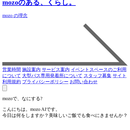
mozoのある、くらし。
mozo の理念
営業時間
施設案内
サービス案内
イベントスペースのご利用
について
大型バス専用発着所について
スタッフ募集
サイト
利用規約
プライバシーポリシー
お問い合わせ
mozoで、なにする?
こんにちは。mozo AIです。
今日は何をしますか？美味しいご飯でも食べにきませんか？