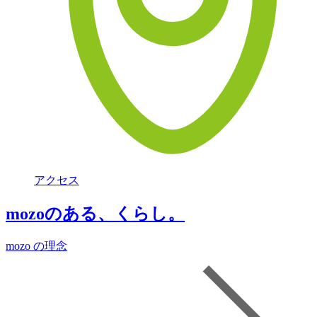
アクセス
mozoのある、くらし。
mozo の理念