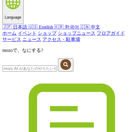
Language
🇯🇵
日本語
🇺🇸
English
🇰🇷
한국어
🇨🇳
中文
ホーム
イベント
ショップ
ショップニュース
フロアガイド
サービス
ニュース
アクセス・駐車場
mozoで、なにする?