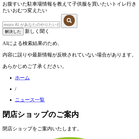
お腹すいた
駐車場情報を教えて
子供服を買いたい
トイレ行き
たい
おむつ変えたい
新しく聞く
解決した
AIによる検索結果のため、
内容に誤りや最新情報が反映されていない場合があります。
あらかじめご了承ください。
ホーム
/
ニュース一覧
閉店ショップのご案内
閉店ショップをご案内いたします。