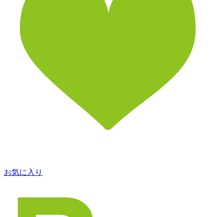
お気に入り