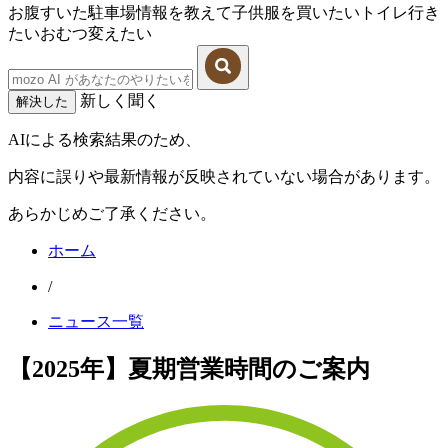
お腹すいた
駐車場情報を教えて
子供服を買いたい
トイレ行き
たい
おむつ変えたい
新しく聞く
解決した
AIによる検索結果のため、
内容に誤りや最新情報が反映されていない場合があります。
あらかじめご了承ください。
ホーム
/
ニュース一覧
【2025年】夏期営業時間のご案内