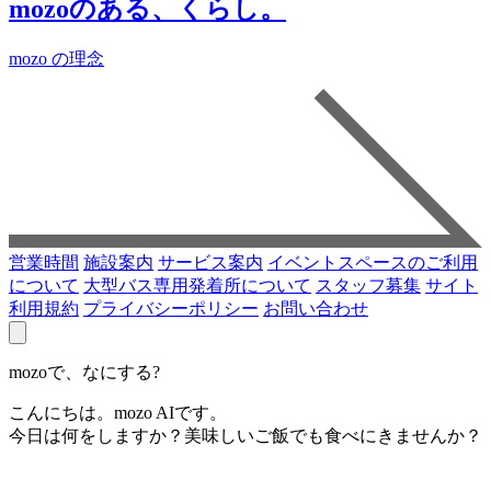
mozoのある、くらし。
mozo の理念
営業時間
施設案内
サービス案内
イベントスペースのご利用
について
大型バス専用発着所について
スタッフ募集
サイト
利用規約
プライバシーポリシー
お問い合わせ
mozoで、なにする?
こんにちは。mozo AIです。
今日は何をしますか？美味しいご飯でも食べにきませんか？