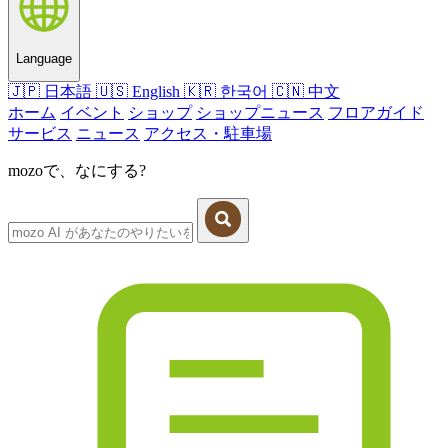
Language
🇯🇵
日本語
🇺🇸
English
🇰🇷
한국어
🇨🇳
中文
ホーム
イベント
ショップ
ショップニュース
フロアガイド
サービス
ニュース
アクセス・駐車場
mozoで、なにする?