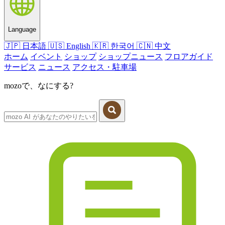
Language
🇯🇵
日本語
🇺🇸
English
🇰🇷
한국어
🇨🇳
中文
ホーム
イベント
ショップ
ショップニュース
フロアガイド
サービス
ニュース
アクセス・駐車場
mozoで、なにする?