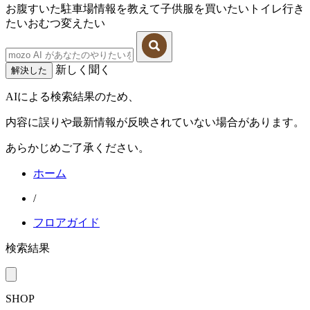
お腹すいた
駐車場情報を教えて
子供服を買いたい
トイレ行き
たい
おむつ変えたい
新しく聞く
解決した
AIによる検索結果のため、
内容に誤りや最新情報が反映されていない場合があります。
あらかじめご了承ください。
ホーム
/
フロアガイド
検索結果
SHOP