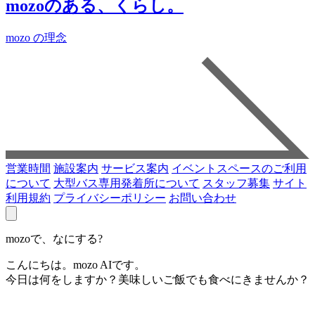
mozoのある、くらし。
mozo の理念
営業時間
施設案内
サービス案内
イベントスペースのご利用
について
大型バス専用発着所について
スタッフ募集
サイト
利用規約
プライバシーポリシー
お問い合わせ
mozoで、なにする?
こんにちは。mozo AIです。
今日は何をしますか？美味しいご飯でも食べにきませんか？