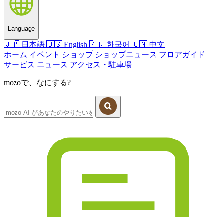
Language
🇯🇵
日本語
🇺🇸
English
🇰🇷
한국어
🇨🇳
中文
ホーム
イベント
ショップ
ショップニュース
フロアガイド
サービス
ニュース
アクセス・駐車場
mozoで、なにする?