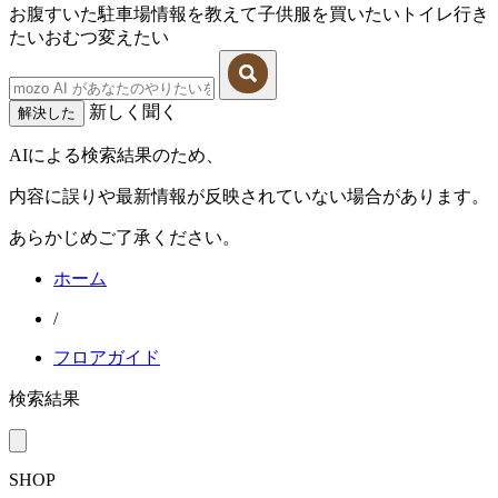
お腹すいた
駐車場情報を教えて
子供服を買いたい
トイレ行き
たい
おむつ変えたい
新しく聞く
解決した
AIによる検索結果のため、
内容に誤りや最新情報が反映されていない場合があります。
あらかじめご了承ください。
ホーム
/
フロアガイド
検索結果
SHOP