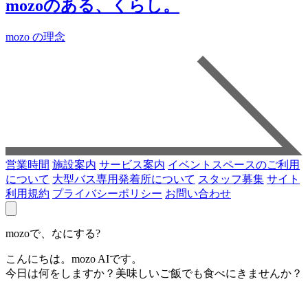
mozoのある、くらし。
mozo の理念
営業時間
施設案内
サービス案内
イベントスペースのご利用
について
大型バス専用発着所について
スタッフ募集
サイト
利用規約
プライバシーポリシー
お問い合わせ
mozoで、なにする?
こんにちは。mozo AIです。
今日は何をしますか？美味しいご飯でも食べにきませんか？