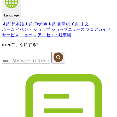
Language
🇯🇵
日本語
🇺🇸
English
🇰🇷
한국어
🇨🇳
中文
ホーム
イベント
ショップ
ショップニュース
フロアガイド
サービス
ニュース
アクセス・駐車場
mozoで、なにする?