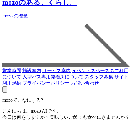
mozoのある、くらし。
mozo の理念
営業時間
施設案内
サービス案内
イベントスペースのご利用
について
大型バス専用発着所について
スタッフ募集
サイト
利用規約
プライバシーポリシー
お問い合わせ
mozoで、なにする?
こんにちは。mozo AIです。
今日は何をしますか？美味しいご飯でも食べにきませんか？