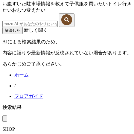
お腹すいた
駐車場情報を教えて
子供服を買いたい
トイレ行き
たい
おむつ変えたい
新しく聞く
解決した
AIによる検索結果のため、
内容に誤りや最新情報が反映されていない場合があります。
あらかじめご了承ください。
ホーム
/
フロアガイド
検索結果
SHOP