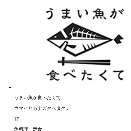
うまい⿂が⾷べたくて
ウマイサカナガタベタクテ
1F
魚料理、定食