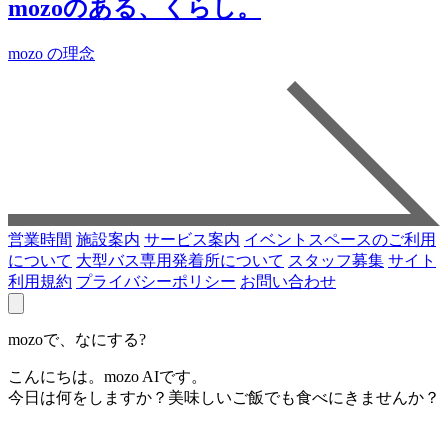
mozoのある、くらし。
mozo の理念
営業時間
施設案内
サービス案内
イベントスペースのご利用
について
大型バス専用発着所について
スタッフ募集
サイト
利用規約
プライバシーポリシー
お問い合わせ
mozoで、なにする?
こんにちは。mozo AIです。
今日は何をしますか？美味しいご飯でも食べにきませんか？