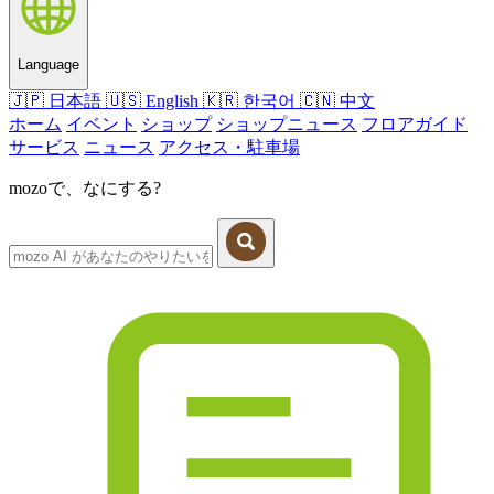
Language
🇯🇵
日本語
🇺🇸
English
🇰🇷
한국어
🇨🇳
中文
ホーム
イベント
ショップ
ショップニュース
フロアガイド
サービス
ニュース
アクセス・駐車場
mozoで、なにする?