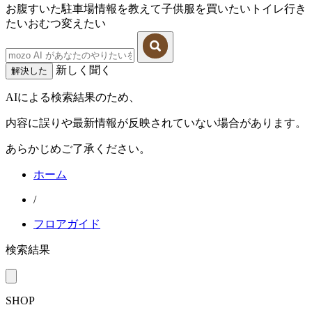
お腹すいた
駐車場情報を教えて
子供服を買いたい
トイレ行き
たい
おむつ変えたい
新しく聞く
解決した
AIによる検索結果のため、
内容に誤りや最新情報が反映されていない場合があります。
あらかじめご了承ください。
ホーム
/
フロアガイド
検索結果
SHOP