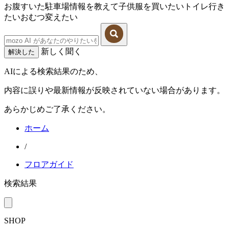
お腹すいた
駐車場情報を教えて
子供服を買いたい
トイレ行き
たい
おむつ変えたい
新しく聞く
解決した
AIによる検索結果のため、
内容に誤りや最新情報が反映されていない場合があります。
あらかじめご了承ください。
ホーム
/
フロアガイド
検索結果
SHOP