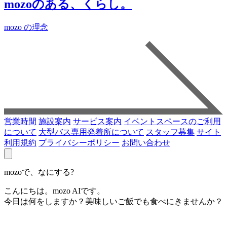
mozoのある、くらし。
mozo の理念
営業時間
施設案内
サービス案内
イベントスペースのご利用
について
大型バス専用発着所について
スタッフ募集
サイト
利用規約
プライバシーポリシー
お問い合わせ
mozoで、なにする?
こんにちは。mozo AIです。
今日は何をしますか？美味しいご飯でも食べにきませんか？