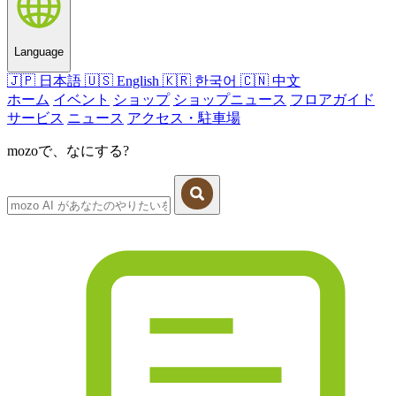
Language
🇯🇵
日本語
🇺🇸
English
🇰🇷
한국어
🇨🇳
中文
ホーム
イベント
ショップ
ショップニュース
フロアガイド
サービス
ニュース
アクセス・駐車場
mozoで、なにする?