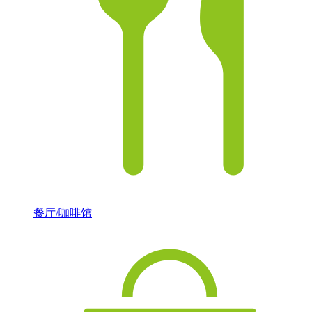
餐厅/咖啡馆