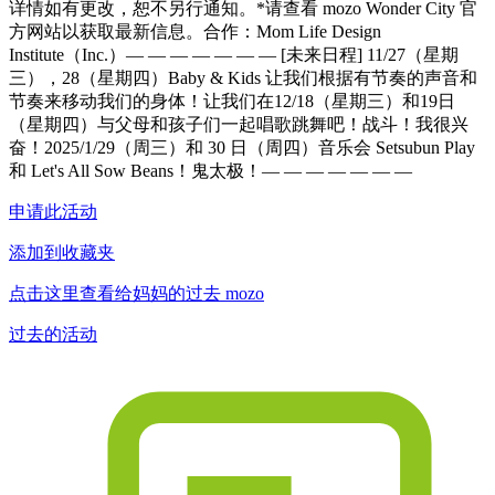
详情如有更改，恕不另行通知。*请查看 mozo Wonder City 官
方网站以获取最新信息。合作：Mom Life Design
Institute（Inc.）— — — — — — — [未来日程] 11/27（星期
三），28（星期四）Baby & Kids 让我们根据有节奏的声音和
节奏来移动我们的身体！让我们在12/18（星期三）和19日
（星期四）与父母和孩子们一起唱歌跳舞吧！战斗！我很兴
奋！2025/1/29（周三）和 30 日（周四）音乐会 Setsubun Play
和 Let's All Sow Beans！鬼太极！— — — — — — —
申请此活动
添加到收藏夹
点击这里查看给妈妈的过去 mozo
过去的活动