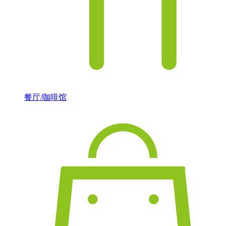
餐厅/咖啡馆