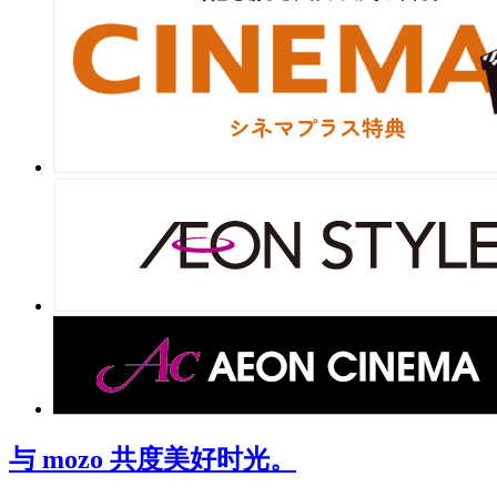
与 mozo 共度美好时光。