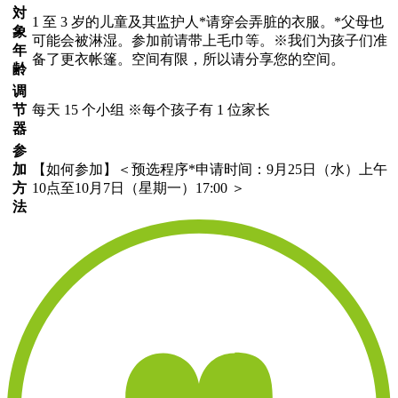
対
1 至 3 岁的儿童及其监护人*请穿会弄脏的衣服。*父母也
象
可能会被淋湿。参加前请带上毛巾等。※我们为孩子们准
年
备了更衣帐篷。空间有限，所以请分享您的空间。
齢
调
节
每天 15 个小组 ※每个孩子有 1 位家长
器
参
加
【如何参加】＜预选程序*申请时间：9月25日（水）上午
方
10点至10月7日（星期一）17:00 ＞
法