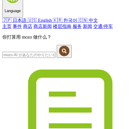
Language
🇯🇵
日本語
🇺🇸
English
🇰🇷
한국어
🇨🇳
中文
主页
事件
商店
商店新闻
楼层指南
服务
新闻
交通/停车
你打算用 mozo 做什么？